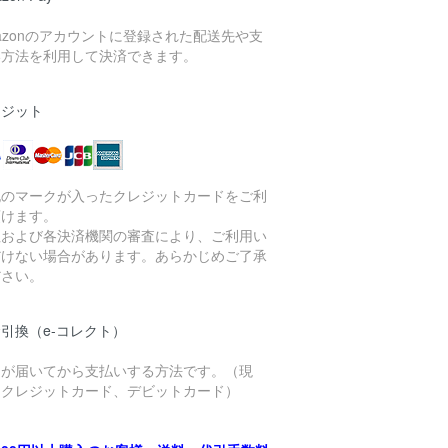
azonのアカウントに登録された配送先や支
い方法を利用して決済できます。
レジット
記のマークが入ったクレジットカードをご利
頂けます。
社および各決済機関の審査により、ご利用い
だけない場合があります。あらかじめご了承
ださい。
引換（e-コレクト）
品が届いてから支払いする方法です。（現
、クレジットカード、デビットカード）