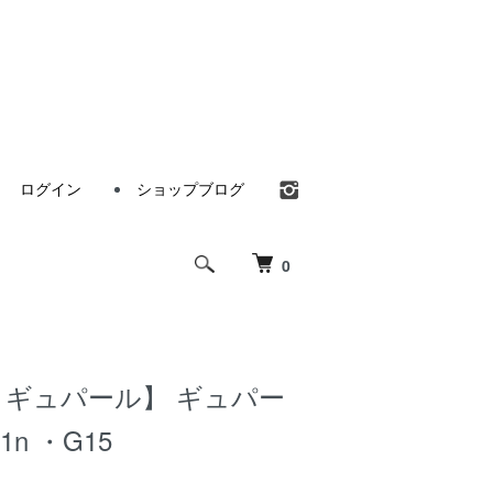
ログイン
ショップブログ
0
rd・ギュパール】 ギュパー
1n ・G15