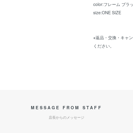
color:フレーム ブラ
size:ONE SIZE
※返品・交換・キャ
ください。
MESSAGE FROM STAFF
店長からのメッセージ