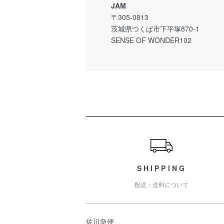
JAM
〒305-0813
茨城県つくば市下平塚870-1
SENSE OF WONDER102
ショッピングガイド
SHIPPING
配送・送料について
佐川急便