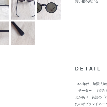
買い物を続ける
DETAIL
1920年代、禁酒法
「チーター」（盗み見
とがあり、英語の「che
たのがブランドネー