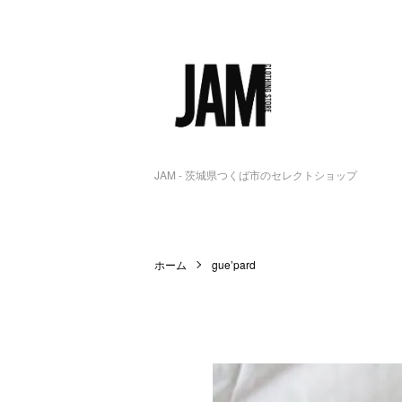
JAM - 茨城県つくば市のセレクトショップ
ホーム
gue’pard