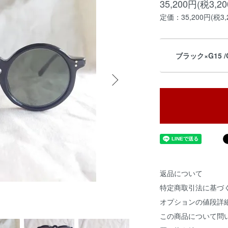
35,200円(税3,2
定価：35,200円(税3,
ブラック×G15 /O
返品について
特定商取引法に基づ
オプションの値段詳
この商品について問