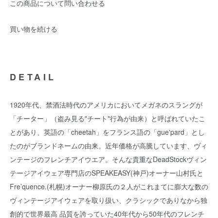
この商品について問い合わせる
買い物を続ける
DETAIL
1920年代、禁酒法時代のアメリカにおいてメガネのスラングが
「チーター」（盗み見る"チート"行為が由来）と呼ばれていたこ
とがあり、英語の「cheetah」をフランス語の「gue'pard」とし
たのがブランドネームの由来。近年価格が高騰しています、ヴィ
ンテージのフレンチアイウエア。そんな貴重なDeadStockヴィン
テージアイウェア専門店のSPEAKEASY(神戸)オーナー山村氏と
Fre’quence.(札幌)オーナー柳原氏の２人がこれまてに膨大な数の
ヴィンテージアイウェアを取り扱い、クラシックでありなから独
創的で世界最高 品質を誇っていた40年代から50年代のフレンチ