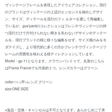
ヴィンテージフレームを表現したアイウェアコレクション。現行
のブランドはヴィンテージの上辺のエッセンスを抽出しデザイ
ン、サイズ、ディテールを流行のフィ ルターを通して再編集し
ているが、gue’pardのコレクションはフレンチヴィンテージの持
つ流行だけで片付けられない輝きを失わないデサインやディテー
ルを、現行ブランドの様に様々な編集をせず、サイズ感のみをモ
ダナイズし、より現代的に多くの方かフレンチウヴィンテージフ
レームの雰囲気を味わえる様ディレクションしています。
Model・gp-11となります。クラウンパントゥで、丸形のこちら
はFrame Franceでも代表的１つ。レンズカラーはグリーン
collor:べっ甲×レンズ グリーン
size:ONE SIZE
※返品・交換・キャンセルは不可となります。あらかじめご了承