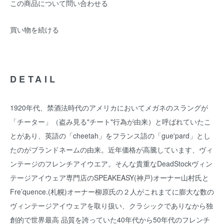
この商品について問い合わせる
買い物を続ける
DETAIL
1920年代、禁酒法時代のアメリカにおいてメガネのスラングが
「チーター」（盗み見る"チート"行為が由来）と呼ばれていたこ
とがあり、英語の「cheetah」をフランス語の「gue'pard」とし
たのがブランドネームの由来。近年価格が高騰しています、ヴィ
ンテージのフレンチアイウエア。そんな貴重なDeadStockヴィン
テージアイウェア専門店のSPEAKEASY(神戸)オーナー山村氏と
Fre’quence.(札幌)オーナー柳原氏の２人がこれまてに膨大な数の
ヴィンテージアイウェアを取り扱い、クラシックでありなから独
創的で世界最高 品質を誇っていた40年代から50年代のフレンチ