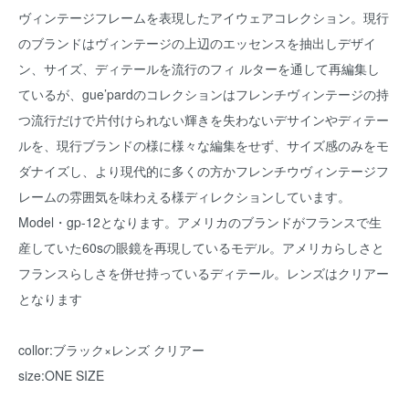
ヴィンテージフレームを表現したアイウェアコレクション。現行
のブランドはヴィンテージの上辺のエッセンスを抽出しデザイ
ン、サイズ、ディテールを流行のフィ ルターを通して再編集し
ているが、gue’pardのコレクションはフレンチヴィンテージの持
つ流行だけで片付けられない輝きを失わないデサインやディテー
ルを、現行ブランドの様に様々な編集をせず、サイズ感のみをモ
ダナイズし、より現代的に多くの方かフレンチウヴィンテージフ
レームの雰囲気を味わえる様ディレクションしています。
Model・gp-12となります。アメリカのブランドがフランスで生
産していた60sの眼鏡を再現しているモデル。アメリカらしさと
フランスらしさを併せ持っているディテール。レンズはクリアー
となります
collor:ブラック×レンズ クリアー
size:ONE SIZE