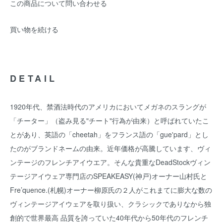
この商品について問い合わせる
買い物を続ける
DETAIL
1920年代、禁酒法時代のアメリカにおいてメガネのスラングが
「チーター」（盗み見る"チート"行為が由来）と呼ばれていたこ
とがあり、英語の「cheetah」をフランス語の「gue'pard」とし
たのがブランドネームの由来。近年価格が高騰しています、ヴィ
ンテージのフレンチアイウエア。そんな貴重なDeadStockヴィン
テージアイウェア専門店のSPEAKEASY(神戸)オーナー山村氏と
Fre’quence.(札幌)オーナー柳原氏の２人がこれまてに膨大な数の
ヴィンテージアイウェアを取り扱い、クラシックでありなから独
創的で世界最高 品質を誇っていた40年代から50年代のフレンチ