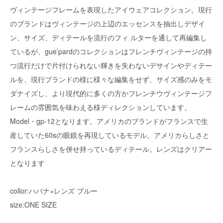
ヴィンテージフレームを表現したアイウェアコレクション。現行
のブランドはヴィンテージの上辺のエッセンスを抽出しデザイ
ン、サイズ、ディテールを流行のフィ ルターを通して再編集し
ているが、gue’pardのコレクションはフレンチヴィンテージの持
つ流行だけで片付けられない輝きを失わないデサインやディテー
ルを、現行ブランドの様に様々な編集をせず、サイズ感のみをモ
ダナイズし、より現代的に多くの方かフレンチウヴィンテージフ
レームの雰囲気を味わえる様ディレクションしています。
Model・gp-12となります。アメリカのブランドがフランスで生
産していた60sの眼鏡を再現しているモデル。アメリカらしさと
フランスらしさを併せ持っているディテール。レンズはクリアー
となります
collor:ハバナ×レンズ ブルー
size:ONE SIZE