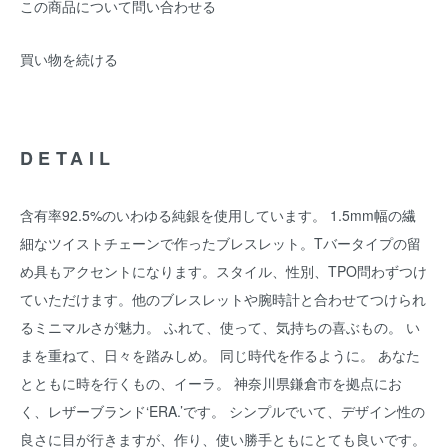
この商品について問い合わせる
買い物を続ける
DETAIL
含有率92.5%のいわゆる純銀を使用しています。 1.5mm幅の繊
細なツイストチェーンで作ったブレスレット。Tバータイプの留
め具もアクセントになります。スタイル、性別、TPO問わずつけ
ていただけます。他のブレスレットや腕時計と合わせてつけられ
るミニマルさが魅力。 ふれて、使って、気持ちの喜ぶもの。 い
まを重ねて、日々を踏みしめ。 同じ時代を作るように。 あなた
とともに時を行くもの、イーラ。 神奈川県鎌倉市を拠点にお
く、レザーブランド‘ERA.’です。 シンプルでいて、デザイン性の
良さに目が行きますが、作り、使い勝手ともにとても良いです。