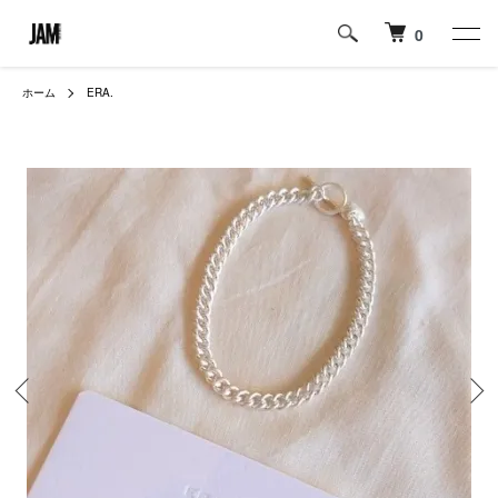
0
ホーム
ERA.