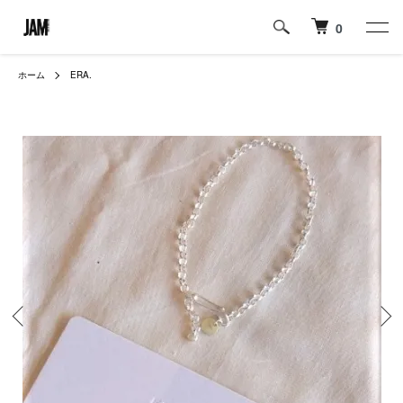
0
ホーム
ERA.