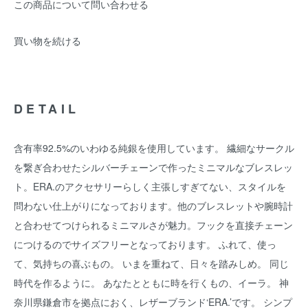
この商品について問い合わせる
買い物を続ける
DETAIL
含有率92.5%のいわゆる純銀を使用しています。 繊細なサークル
を繋ぎ合わせたシルバーチェーンで作ったミニマルなブレスレッ
ト。ERA.のアクセサリーらしく主張しすぎてない、スタイルを
問わない仕上がりになっております。他のブレスレットや腕時計
と合わせてつけられるミニマルさが魅力。フックを直接チェーン
につけるのでサイズフリーとなっております。 ふれて、使っ
て、気持ちの喜ぶもの。 いまを重ねて、日々を踏みしめ。 同じ
時代を作るように。 あなたとともに時を行くもの、イーラ。 神
奈川県鎌倉市を拠点におく、レザーブランド‘ERA.’です。 シンプ