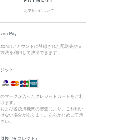
PAYMENT
お支払いについて
zon Pay
azonのアカウントに登録された配送先や支
い方法を利用して決済できます。
レジット
記のマークが入ったクレジットカードをご利
頂けます。
社および各決済機関の審査により、ご利用い
だけない場合があります。あらかじめご了承
ださい。
引換（e-コレクト）