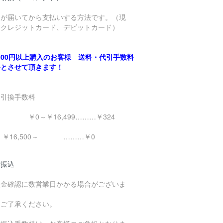
品が届いてから支払いする方法です。（現
、クレジットカード、デビットカード）
,500円以上購入のお客様 送料・代引手数料
料とさせて頂きます！
金引換手数料
0～￥16,499………￥324
16,500～ ………￥0
行振込
入金確認に数営業日かかる場合がございま
。
めご了承ください。