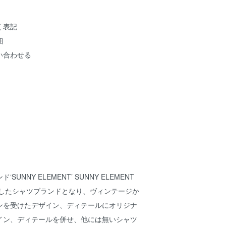
く表記
細
い合わせる
UNNY ELEMENT’ SUNNY ELEMENT
トしたシャツブランドとなり、ヴィンテージか
ンを受けたデザイン、ディテールにオリジナ
イン、ディテールを併せ、他には無いシャツ