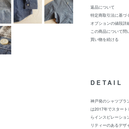
返品について
特定商取引法に基づ
オプションの値段詳
この商品について問
買い物を続ける
DETAIL
神戸発のシャツブランド‘S
は2017年でスター
らインスピレーショ
リティーのあるデザ