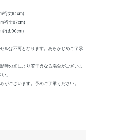
cm裄丈84cm)
cm裄丈87cm)
cm裄丈90cm)
ンセルは不可となります。あらかじめご了承
撮影時の光により若干異なる場合がございま
さい。
縮みがございます。予めご了承ください。