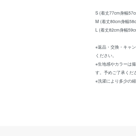
S (着丈77cm身幅57
M (着丈80cm身幅58
L (着丈82cm身幅59
※返品・交換・キャ
ください。
※生地感やカラーは
す。予めご了承くだ
※洗濯により多少の