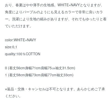
おり、春夏はやや薄手の生地感。WHITE×NAVYとなりますが、
角度によりパープルのようにも見えるカラーで非常に良いカラ
ー。洗濯により生地の縮みがありますが、それでもゆったりと着
ていただけます。
color:WHITE×NAVY
size:0,1
quality:100％COTTON
0 (着丈56cm身幅71cm肩幅75㎝袖丈31.5cm)
1 (着丈58cm身幅73cm肩幅77cm袖丈33cm)
※返品・交換・キャンセルは不可となります。あらかじめご了承
ください。