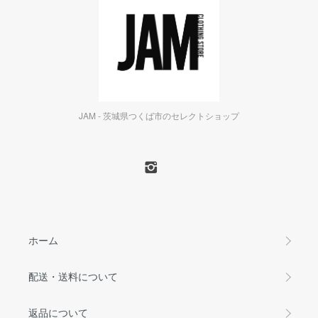
JAM - 茨城県つくば市のセレクトショップ
ホーム
配送・送料について
返品について