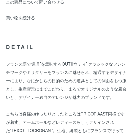
この商品について問い合わせる
買い物を続ける
DETAIL
フランス語で‘道具’を意味するOUTIl‘ウティ’ クラシックなフレン
チワークやミリタリーをフランスに魅せられ、精通するデザイナ
ーにより、なにかしらの目的のための道具としての側面をもつ服
とし、生産背景にまでこだわり、まるでオリジナルのような風合
いと、デザイナー独自のアレンジが魅力のブランドです。
こちらは身幅のゆったりとしたところはTRICOT AAST同様です
が着丈、アームホールなどレディースらしくデザインされ
た‘TRICOT LOCRONAN ’。生地、縫製ともにフランスで行って