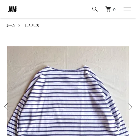
0
ホーム
【LADIES】