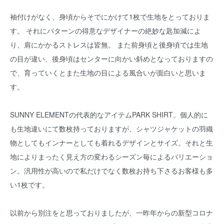
袖付けがなく、身頃からそでにかけて1枚で生地をとっておりま
す。 それにパターンの得意なデザイナーの絶妙な匙加減によ
り、肩にかかるストレスは皆無。 また前身頃と後身頃では生地
の目が違い、後身頃はセンターに向かい斜めとなっておりますの
で、育っていくとまた生地の目による風合いが面白いと思いま
す。
SUNNY ELEMENTの代表的なアイテムPARK SHIRT。個人的に
も生地違いにて数枚持っておりますが、シャツジャケットの羽織
物としてもインナーとしても着れるデザインとサイズ。それと生
地によりまったく見え方の変わるシーズン毎によるバリエーショ
ン。汎用性が高いので私だけでなく数枚お持ち下さるお客様も多
い1枚です。
以前から別注をと思っておりましたが、一昨年からの新型コロナ