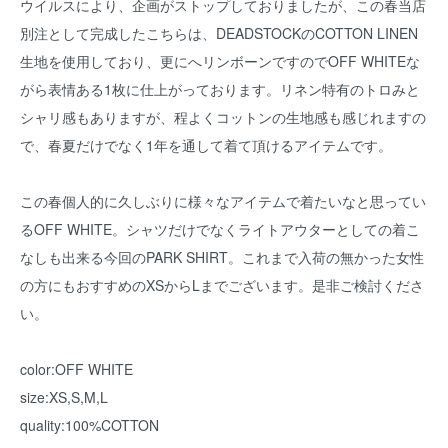
ウイルスにより、企画がストップしておりましたが、この春当店
別注として完成したこちらは、DEADSTOCKのCOTTON LINEN
生地を使用しており、更にへリンボーンですのでOFF WHITEな
がら表情ある1枚に仕上がっております。リネン特有のトロみと
シャリ感もありますが、程よくコットンの生地感も感じれますの
で、春夏だけでなく1年を通して着て頂けるアイテムです。
この春個人的に久しぶりに様々なアイテムで着たいなと思ってい
るOFF WHITE。シャツだけでなくライトアウターとしての着こ
なしも出来る今回のPARK SHIRT。これまで入荷の無かった女性
の方にもおすすめのXSからLまでございます。是非ご検討くださ
い。
color:OFF WHITE
size:XS,S,M,L
quality:100%COTTON