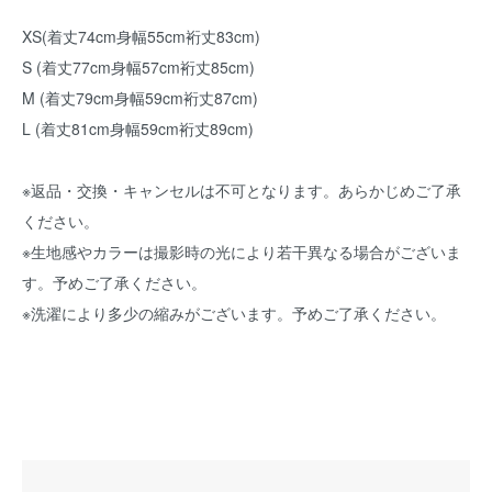
XS(着丈74cm身幅55cm裄丈83cm)
S (着丈77cm身幅57cm裄丈85cm)
M (着丈79cm身幅59cm裄丈87cm)
L (着丈81cm身幅59cm裄丈89cm)
※返品・交換・キャンセルは不可となります。あらかじめご了承
ください。
※生地感やカラーは撮影時の光により若干異なる場合がございま
す。予めご了承ください。
※洗濯により多少の縮みがございます。予めご了承ください。