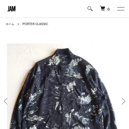
0
ホーム
PORTER CLASSIC