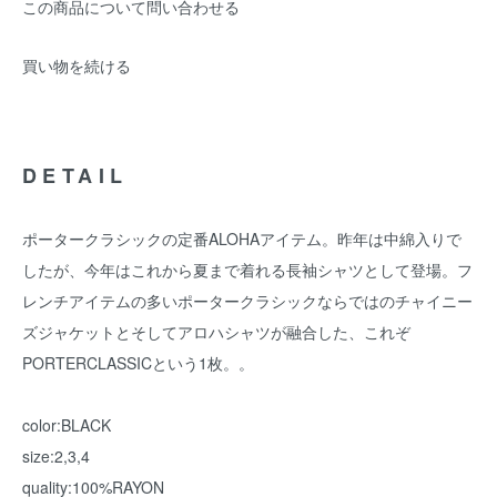
この商品について問い合わせる
買い物を続ける
DETAIL
ポータークラシックの定番ALOHAアイテム。昨年は中綿入りで
したが、今年はこれから夏まで着れる長袖シャツとして登場。フ
レンチアイテムの多いポータークラシックならではのチャイニー
ズジャケットとそしてアロハシャツが融合した、これぞ
PORTERCLASSICという1枚。。
color:BLACK
size:2,3,4
quality:100%RAYON