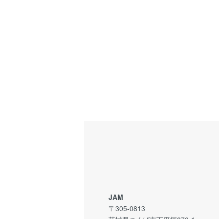
JAM
〒305-0813