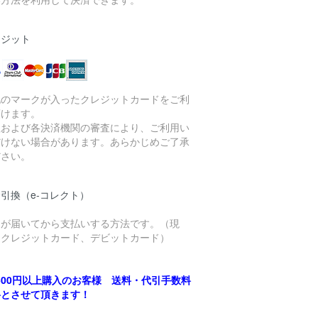
レジット
記のマークが入ったクレジットカードをご利
頂けます。
社および各決済機関の審査により、ご利用い
だけない場合があります。あらかじめご了承
ださい。
引換（e-コレクト）
品が届いてから支払いする方法です。（現
、クレジットカード、デビットカード）
,500円以上購入のお客様 送料・代引手数料
料とさせて頂きます！