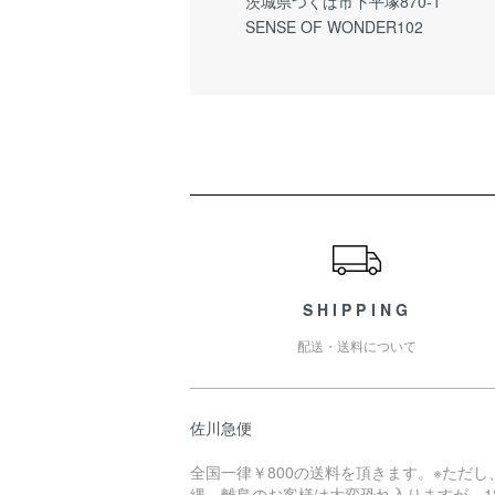
茨城県つくば市下平塚870-1
SENSE OF WONDER102
ショッピングガイド
SHIPPING
配送・送料について
佐川急便
全国一律￥800の送料を頂きます。※ただし
縄、離島のお客様は大変恐れ入りますが、18