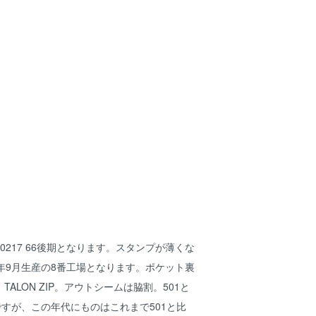
05-0217 66後期となります。スタンプが薄くな
年9月生産の8番工場となります。ポケット裏
ALON ZIP。アウトシームは脇割。501と
ですが、この年代にものはこれまで501と比