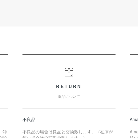
RETURN
返品について
不良品
Ama
、沖
不良品の場合は良品と交換致します。（在庫が
Am
00
無い場合は全額返金致します。）
払