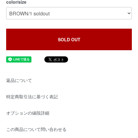
color/size
SOLD OUT
返品について
特定商取引法に基づく表記
オプションの値段詳細
この商品について問い合わせる