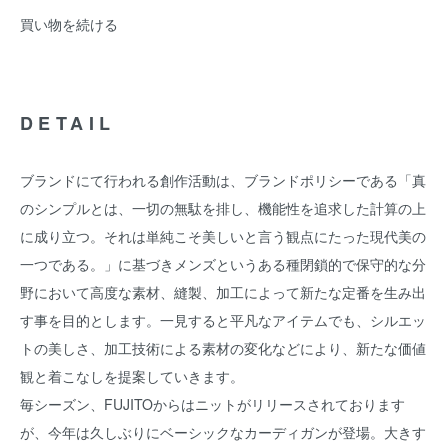
買い物を続ける
DETAIL
ブランドにて行われる創作活動は、ブランドポリシーである「真
のシンプルとは、一切の無駄を排し、機能性を追求した計算の上
に成り立つ。それは単純こそ美しいと言う観点にたった現代美の
一つである。」に基づきメンズというある種閉鎖的で保守的な分
野において高度な素材、縫製、加工によって新たな定番を生み出
す事を目的とします。一見すると平凡なアイテムでも、シルエッ
トの美しさ、加工技術による素材の変化などにより、新たな価値
観と着こなしを提案していきます。
毎シーズン、FUJITOからはニットがリリースされております
が、今年は久しぶりにベーシックなカーディガンが登場。大きす