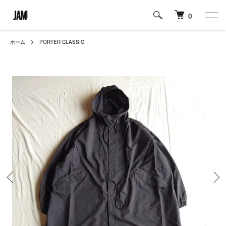
0
ホーム
PORTER CLASSIC