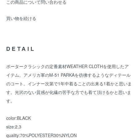
この商品について問い合わせる
買い物を続ける
DETAIL
ポータークラシックの定番素材WEATHER CLOTHを使用したア
イテム。アメリカ軍のM-51 PARKAを彷彿するようなディテール
のコート。インナー次第で1年中着ることの出来る1着かと思いま
す。光沢のない質感が化繊の苦手な方でも着て頂けるかと思いま
す。
color:BLACK
size:2,3
quality:70%POLYESTER30%NYLON