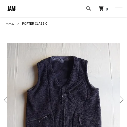
0
ホーム
PORTER CLASSIC