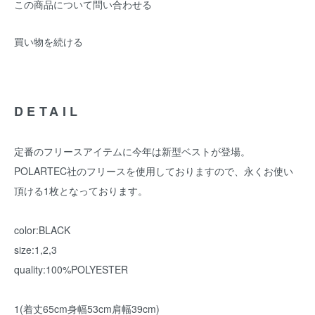
この商品について問い合わせる
買い物を続ける
DETAIL
定番のフリースアイテムに今年は新型ベストが登場。
POLARTEC社のフリースを使用しておりますので、永くお使い
頂ける1枚となっております。
color:BLACK
size:1,2,3
quality:100%POLYESTER
1(着丈65cm身幅53cm肩幅39cm)