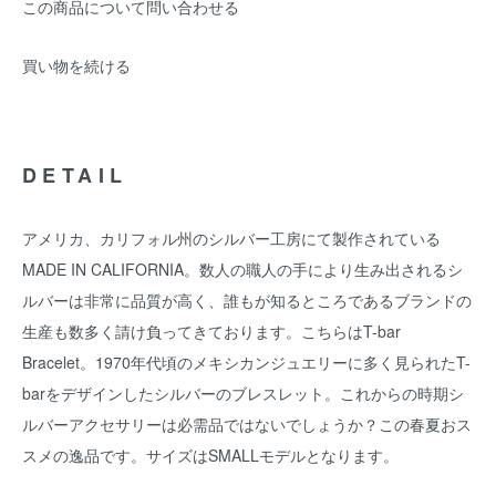
この商品について問い合わせる
買い物を続ける
DETAIL
アメリカ、カリフォル州のシルバー工房にて製作されている
MADE IN CALIFORNIA。数人の職人の手により生み出されるシ
ルバーは非常に品質が高く、誰もが知るところであるブランドの
生産も数多く請け負ってきております。こちらはT-bar
Bracelet。1970年代頃のメキシカンジュエリーに多く見られたT-
barをデザインしたシルバーのブレスレット。これからの時期シ
ルバーアクセサリーは必需品ではないでしょうか？この春夏おス
スメの逸品です。サイズはSMALLモデルとなります。