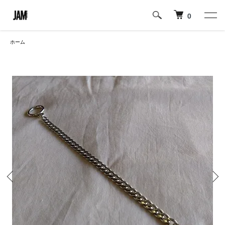
0
ホーム