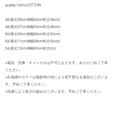
quality:100%COTTON
46(着丈65cm身幅52cm裄丈46cm)
48(着丈67cm身幅54cm裄丈48cm)
50(着丈69cm身幅56cm裄丈50cm)
52(着丈71cm身幅58cm裄丈52cm)
54(着丈73cm身幅60cm裄丈cm)
※返品・交換・キャンセルは不可となります。あらかじめご了承
ください。
※生地感やカラーは撮影時の光により若干異なる場合がございま
す。予めご了承ください。
※洗濯により多少の縮みがございます。予めご了承ください。