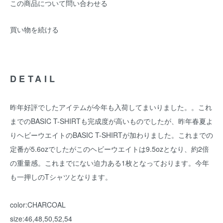
この商品について問い合わせる
買い物を続ける
DETAIL
昨年好評でしたアイテムが今年も入荷してまいりました。。これ
までのBASIC T-SHIRTも完成度が高いものでしたが、昨年春夏よ
りヘビーウエイトのBASIC T-SHIRTが加わりました。これまでの
定番が5.6ozでしたがこのヘビーウエイトは9.5ozとなり、約2倍
の重量感。これまでにない迫力ある1枚となっております。今年
も一押しのTシャツとなります。
color:CHARCOAL
size:46,48,50,52,54