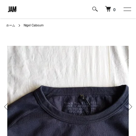
0
ホーム
Nigel Cabourn