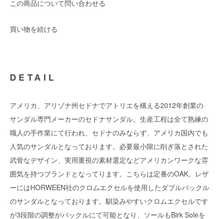
この商品について問い合わせる
買い物を続ける
DETAIL
アメリカ、アリゾナ州セドナでアトリエを構える2012年創業の
サンダル専門メーカーのセドナサンダル。生産工程は全て熟練の
職人の手作業にて行われ、セドナのみならず、アメリカ国内でも
人気のサンダルとなっております。必要最小限に削ぎ落とされた
武骨なデザイン、実用重視の素材選定などアメリカンワークな雰
囲気を持つブランドとなってります。こちらは定番のOAK。レザ
ーにはHORWEEN社のクロムエクセルを使用したダブルバックル
のサンダルとなっております。馴染みやすいクロムエクセルです
が3段階の調整がバックルにて可能となり、ソールもBirk Soleを