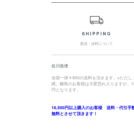
ショッピングガイド
SHIPPING
配送・送料について
佐川急便
全国一律￥800の送料を頂きます。※ただし
縄、離島のお客様は大変恐れ入りますが、18
円となります。
16,500円以上購入のお客様 送料・代引手
無料とさせて頂きます！