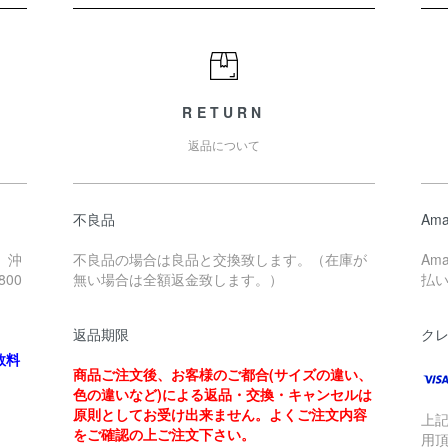
RETURN
返品について
不良品
Ama
、沖
不良品の場合は良品と交換致します。（在庫が
Am
00
無い場合は全額返金致します。）
払
返品期限
ク
数料
商品ご注文後、お客様のご都合(サイズの違い、
色の違いなど)による返品・交換・キャンセルは
原則としてお受け出来ません。よくご注文内容
上
をご確認の上ご注文下さい。
用