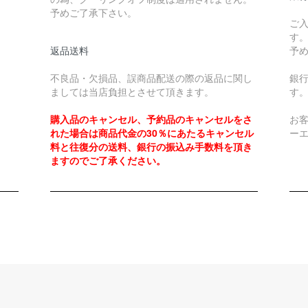
予めご了承下さい。
ご
す
返品送料
予
不良品・欠損品、誤商品配送の際の返品に関し
銀
ましては当店負担とさせて頂きます。
す
購入品のキャンセル、予約品のキャンセルをさ
お
れた場合は商品代金の30％にあたるキャンセル
ー
料と往復分の送料、銀行の振込み手数料を頂き
ますのでご了承ください。