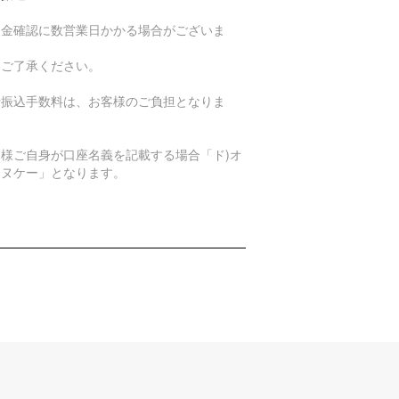
入金確認に数営業日かかる場合がございま
。
めご了承ください。
行振込手数料は、お客様のご負担となりま
。
客様ご自身が口座名義を記載する場合「ド)オ
エヌケー」となります。