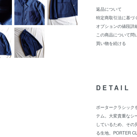
返品について
特定商取引法に基づ
オプションの値段詳
この商品について問
買い物を続ける
DETAIL
ポータークラシックを
テム。大変貴重なシ
しているため、その
る生地。PORTER CL