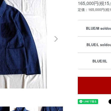
165,000円(税15
定価：165,000円(税1
BLUE/M soldo
BLUE/L soldo
BLUE/XL