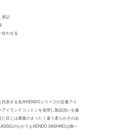
く表記
細
い合わせる
代表する名作KENDOシリーズの定番アイ
ーアイランドコットンを使用し製品洗いを施
見た目とは裏腹のまったく違う柔らかさのあ
ASSICのなかでもKENDO SASHIKOは唯一