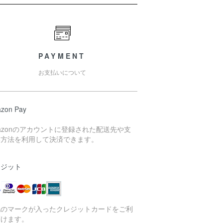
PAYMENT
お支払いについて
zon Pay
azonのアカウントに登録された配送先や支
い方法を利用して決済できます。
レジット
記のマークが入ったクレジットカードをご利
頂けます。