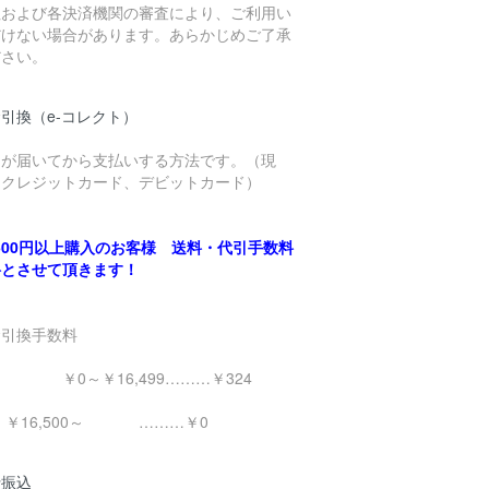
社および各決済機関の審査により、ご利用い
だけない場合があります。あらかじめご了承
ださい。
引換（e-コレクト）
品が届いてから支払いする方法です。（現
、クレジットカード、デビットカード）
,500円以上購入のお客様 送料・代引手数料
料とさせて頂きます！
金引換手数料
0～￥16,499………￥324
16,500～ ………￥0
行振込