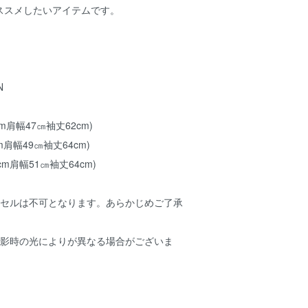
ススメしたいアイテムです。
N
cm肩幅47㎝袖丈62cm)
m肩幅49㎝袖丈64cm)
cm肩幅51㎝袖丈64cm)
ンセルは不可となります。あらかじめご了承
撮影時の光によりが異なる場合がございま