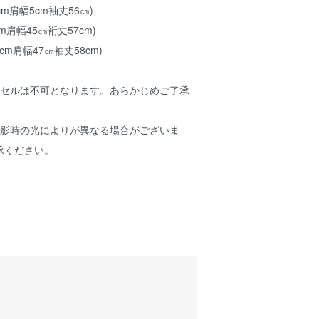
cm肩幅5cm袖丈56㎝)
cm肩幅45㎝裄丈57cm)
2cm肩幅47㎝袖丈58cm)
ンセルは不可となります。あらかじめご了承
撮影時の光によりが異なる場合がございま
承ください。