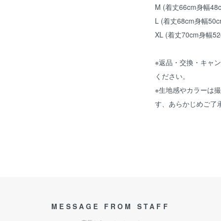
M (着丈66cm身幅48
L (着丈68cm身幅50
XL (着丈70cm身幅5
※返品・交換・キャ
ください。
※生地感やカラーは
す、あらかじめご了
MESSAGE FROM STAFF