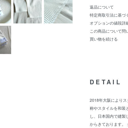
返品について
特定商取引法に基づ
オプションの値段詳
この商品について問
買い物を続ける
DETAIL
2018年大阪により
称やスタイルを和装と
し、日本国内で縫製して
からきております。