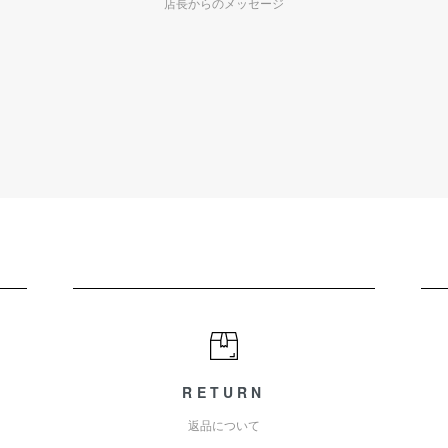
店長からのメッセージ
RETURN
返品について