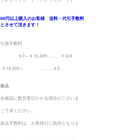
,500円以上購入のお客様 送料・代引手数料
料とさせて頂きます！
金引換手数料
0～￥16,499………￥324
16,500～ ………￥0
行振込
入金確認に数営業日かかる場合がございま
。
めご了承ください。
行振込手数料は、お客様のご負担となりま
。