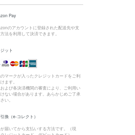
zon Pay
azonのアカウントに登録された配送先や支
い方法を利用して決済できます。
レジット
記のマークが入ったクレジットカードをご利
頂けます。
社および各決済機関の審査により、ご利用い
だけない場合があります。あらかじめご了承
ださい。
引換（e-コレクト）
品が届いてから支払いする方法です。（現
、クレジットカード、デビットカード）