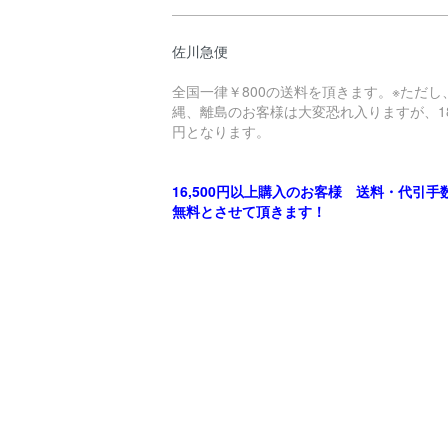
佐川急便
全国一律￥800の送料を頂きます。※ただし
縄、離島のお客様は大変恐れ入りますが、18
円となります。
16,500円以上購入のお客様 送料・代引手
無料とさせて頂きます！