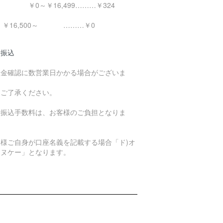
0～￥16,499………￥324
16,500～ ………￥0
行振込
入金確認に数営業日かかる場合がございま
。
めご了承ください。
行振込手数料は、お客様のご負担となりま
。
客様ご自身が口座名義を記載する場合「ド)オ
エヌケー」となります。