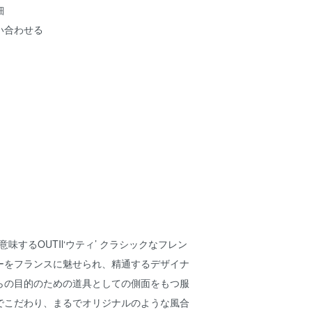
細
い合わせる
意味するOUTIl‘ウティ’ クラシックなフレン
ーをフランスに魅せられ、精通するデザイナ
らの目的のための道具としての側面をもつ服
でこだわり、まるでオリジナルのような風合