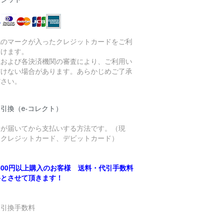
記のマークが入ったクレジットカードをご利
頂けます。
社および各決済機関の審査により、ご利用い
だけない場合があります。あらかじめご了承
ださい。
引換（e-コレクト）
品が届いてから支払いする方法です。（現
、クレジットカード、デビットカード）
,500円以上購入のお客様 送料・代引手数料
料とさせて頂きます！
金引換手数料