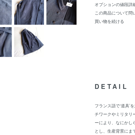
オプションの値段詳
この商品について問
買い物を続ける
DETAIL
フランス語で‘道具’を
チワークやミリタリ
ーにより、なにかし
とし、生産背景にま