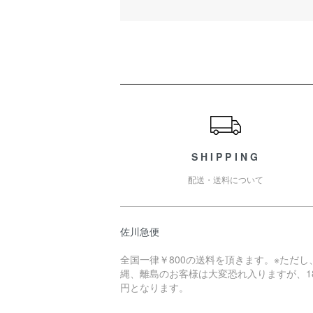
ショッピングガイド
SHIPPING
配送・送料について
佐川急便
全国一律￥800の送料を頂きます。※ただし
縄、離島のお客様は大変恐れ入りますが、18
円となります。