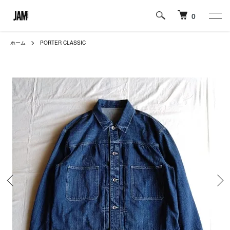
0
ホーム
PORTER CLASSIC