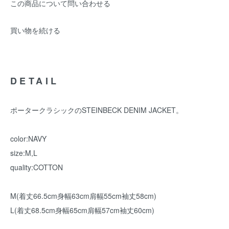
この商品について問い合わせる
買い物を続ける
DETAIL
ポータークラシックのSTEINBECK DENIM JACKET。
color:NAVY
size:M,L
quality:COTTON
M(着丈66.5cm身幅63cm肩幅55cm袖丈58cm)
L(着丈68.5cm身幅65cm肩幅57cm袖丈60cm)