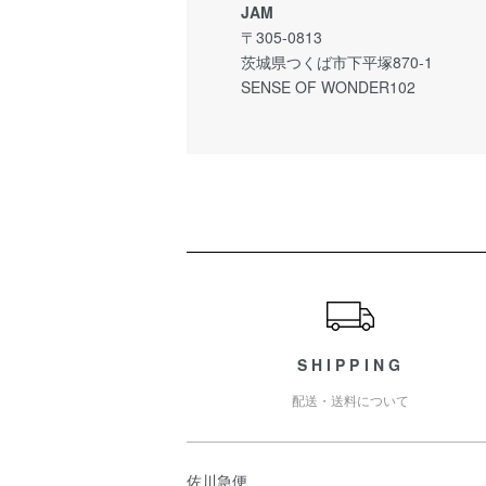
JAM
〒305-0813
茨城県つくば市下平塚870-1
SENSE OF WONDER102
ショッピングガイド
SHIPPING
配送・送料について
佐川急便