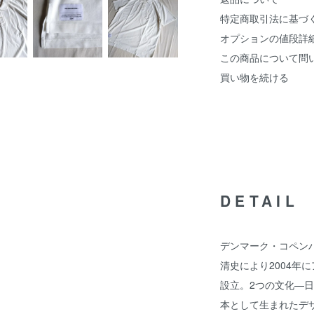
特定商取引法に基づ
オプションの値段詳
この商品について問
買い物を続ける
DETAIL
デンマーク・コペン
清史により2004年にア
設立。2つの文化―
本として生まれたデザイン