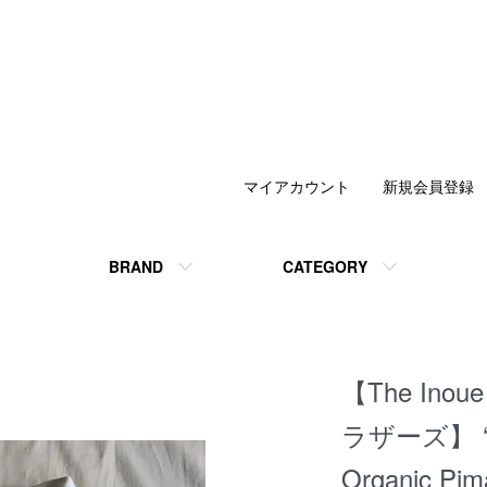
マイアカウント
新規会員登録
BRAND
CATEGORY
【The Ino
ラザーズ】 ‘T
Organic Pi