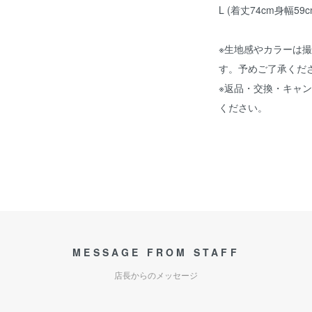
L (着丈74cm身幅59
※生地感やカラーは
す。予めご了承くだ
※返品・交換・キャ
ください。
MESSAGE FROM STAFF
店長からのメッセージ