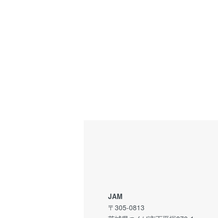
JAM
〒305-0813