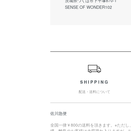
茨城県つくば市下平塚870-1
SENSE OF WONDER102
ショッピングガイド
SHIPPING
配送・送料について
佐川急便
全国一律￥800の送料を頂きます。※ただし
縄、離島のお客様は大変恐れ入りますが、18