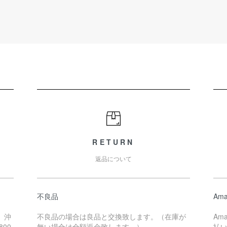
RETURN
返品について
不良品
Ama
、沖
不良品の場合は良品と交換致します。（在庫が
Am
00
無い場合は全額返金致します。）
払