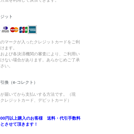
レジット
記のマークが入ったクレジットカードをご利
頂けます。
社および各決済機関の審査により、ご利用い
だけない場合があります。あらかじめご了承
ださい。
引換（e-コレクト）
品が届いてから支払いする方法です。（現
、クレジットカード、デビットカード）
,500円以上購入のお客様 送料・代引手数料
料とさせて頂きます！