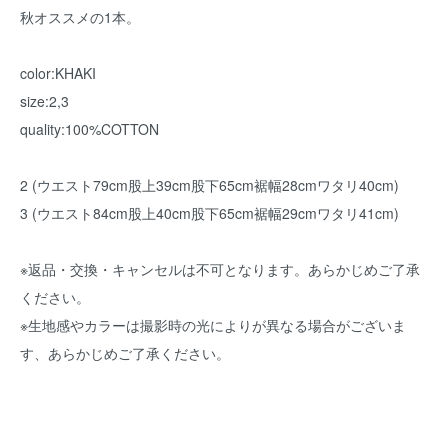
秋オススメの1本。
color:KHAKI
size:2,3
quality:100%COTTON
2 (ウエスト79cm股上39cm股下65cm裾幅28cmワタリ40cm)
3 (ウエスト84cm股上40cm股下65cm裾幅29cmワタリ41cm)
※返品・交換・キャンセルは不可となります。あらかじめご了承
ください。
※生地感やカラーは撮影時の光によりが異なる場合がございま
す、あらかじめご了承ください。