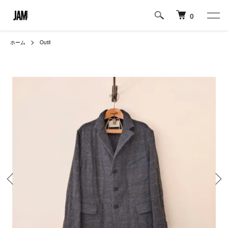
0
ホーム
Outil