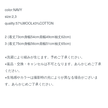
color:NAVY
size:2,3
quality:57%WOOL43%COTTON
2 (着丈73cm身幅54cm肩幅49cm袖丈62cm)
3 (着丈75cm身幅56cm肩幅51cm袖丈65cm)
※洗濯により縮みが生じます。予めご了承ください。
※返品・交換・キャンセルは不可となります。あらかじめご了承
ください。
※生地感やカラーは撮影時の光によりが異なる場合がございま
す。あらかじめご了承ください。