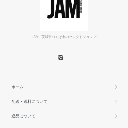
JAM - 茨城県つくば市のセレクトショップ
ホーム
配送・送料について
返品について