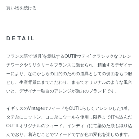
買い物を続ける
DETAIL
フランス語で‘道具’を意味するOUTIl‘ウティ’ クラシックなフレン
チワークやミリタリーをフランスに魅せられ、精通するデザイナ
ーにより、なにかしらの目的のための道具としての側面をもつ服
とし、生産背景にまでこだわり、まるでオリジナルのような風合
いと、デザイナー独自のアレンジが魅力のブランドです。
イギリスのVintageのツイードをOUTILらしくアレンジした1着。
タテ糸にコットン、ヨコ糸にウールを使用し限界まで打ち込んだ
OUTILオリジナルのツィード。インディゴにて染めた糸も織り込
んでおり、着込むことでツィードですが色の変化を楽しめます。