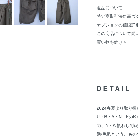
返品について
特定商取引法に基づ
オプションの値段詳
この商品について問
買い物を続ける
DETAIL
2024春夏より取り扱
U・R・A・N・KのK
の、N・A:慣わし/積
艶/色気という、も