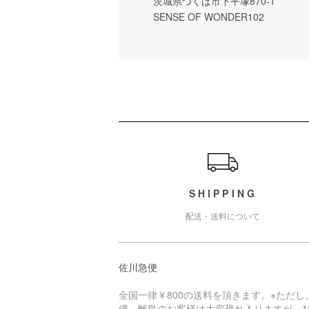
茨城県つくば市下平塚870-1
SENSE OF WONDER102
ショッピングガイド
SHIPPING
配送・送料について
佐川急便
全国一律￥800の送料を頂きます。※ただし
縄、離島のお客様は大変恐れ入りますが、18