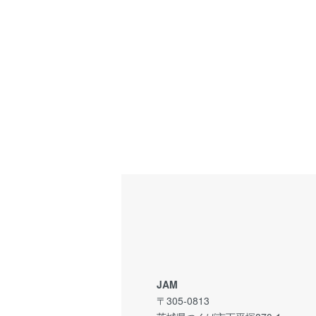
JAM
〒305-0813