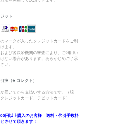
レジット
記のマークが入ったクレジットカードをご利
頂けます。
社および各決済機関の審査により、ご利用い
だけない場合があります。あらかじめご了承
ださい。
引換（e-コレクト）
品が届いてから支払いする方法です。（現
、クレジットカード、デビットカード）
,500円以上購入のお客様 送料・代引手数料
料とさせて頂きます！