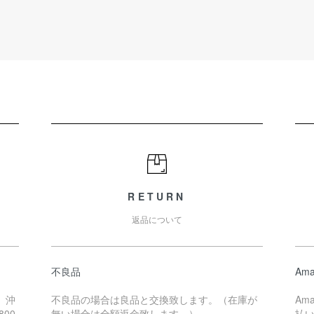
RETURN
返品について
不良品
Ama
、沖
不良品の場合は良品と交換致します。（在庫が
Am
00
無い場合は全額返金致します。）
払