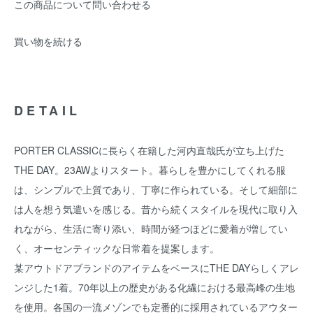
この商品について問い合わせる
買い物を続ける
DETAIL
PORTER CLASSICに長らく在籍した河内直哉氏が立ち上げた
THE DAY。23AWよりスタート。暮らしを豊かにしてくれる服
は、シンプルで上質であり、丁寧に作られている。そして細部に
は人を想う気遣いを感じる。昔から続くスタイルを現代に取り入
れながら、生活に寄り添い、時間が経つほどに愛着が増してい
く、オーセンティックな日常着を提案します。
某アウトドアブランドのアイテムをベースにTHE DAYらしくアレ
ンジした1着。70年以上の歴史がある化繊における最高峰の生地
を使用。各国の一流メゾンでも定番的に採用されているアウター