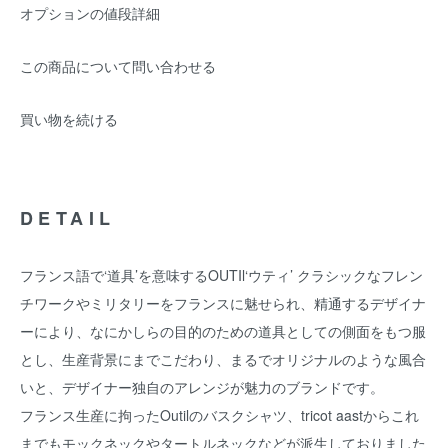
オプションの値段詳細
この商品について問い合わせる
買い物を続ける
DETAIL
フランス語で‘道具’を意味するOUTIl‘ウティ’ クラシックなフレン
チワークやミリタリーをフランスに魅せられ、精通するデザイナ
ーにより、なにかしらの目的のための道具としての側面をもつ服
とし、生産背景にまでこだわり、まるでオリジナルのような風合
いと、デザイナー独自のアレンジが魅力のブランドです。
フランス生産に拘ったOutilのバスクシャツ、tricot aastからこれ
までもモックネックやタートルネックなどが派生しておりました