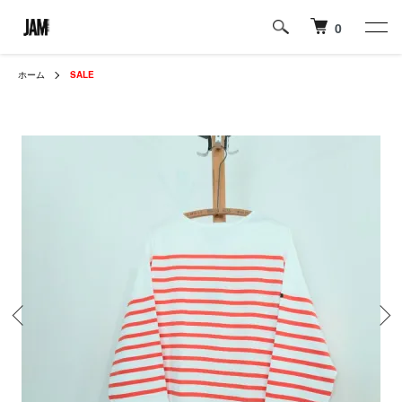
0
ホーム
SALE