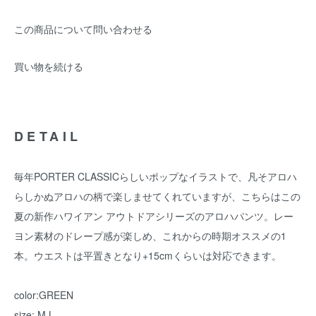
この商品について問い合わせる
買い物を続ける
DETAIL
毎年PORTER CLASSICらしいポップなイラストで、凡そアロハ
らしかぬアロハの柄で楽しませてくれていますが、こちらはこの
夏の新作ハワイアン アウトドアシリーズのアロハパンツ。レー
ヨン素材のドレープ感が楽しめ、これからの時期オススメの1
本。ウエストは平置きとなり+15cmくらいは対応できます。
color:GREEN
size: M,L