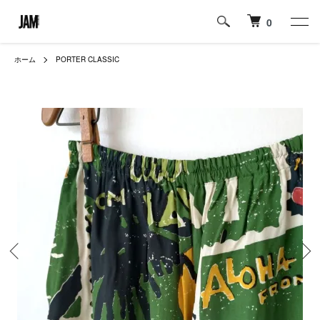
0
ホーム
PORTER CLASSIC