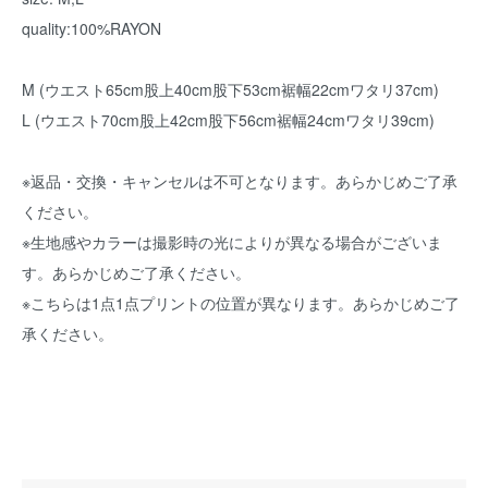
quality:100%RAYON
M (ウエスト65cm股上40cm股下53cm裾幅22cmワタリ37cm)
L (ウエスト70cm股上42cm股下56cm裾幅24cmワタリ39cm)
※返品・交換・キャンセルは不可となります。あらかじめご了承
ください。
※生地感やカラーは撮影時の光によりが異なる場合がございま
す。あらかじめご了承ください。
※こちらは1点1点プリントの位置が異なります。あらかじめご了
承ください。