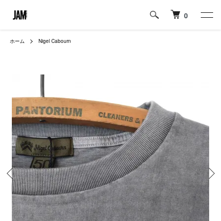
0
ホーム
Nigel Cabourn