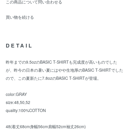
この商品について問い合わせる
買い物を続ける
DETAIL
昨年までの9.5ozのBASIC T-SHIRTも完成度が高いものでした
が、昨今の日本の暑い夏にはやや生地厚のBASIC T-SHIRTでした
ので、この夏新たに7.8ozのBASIC T-SHIRTが登場。
color:GRAY
size:48,50,52
quality:100%COTTON
48(着丈68cm身幅56cm肩幅52cm袖丈26cm)