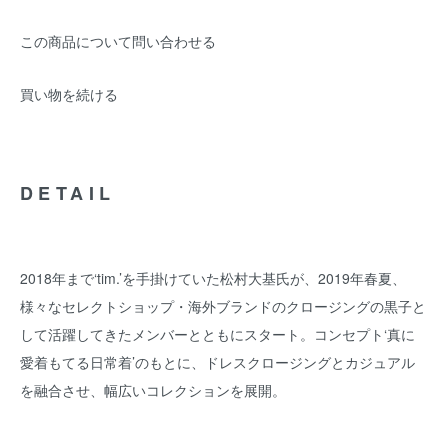
この商品について問い合わせる
買い物を続ける
DETAIL
2018年まで‘tim.’を手掛けていた松村大基氏が、2019年春夏、
様々なセレクトショップ・海外ブランドのクロージングの黒子と
して活躍してきたメンバーとともにスタート。コンセプト‘真に
愛着もてる日常着’のもとに、ドレスクロージングとカジュアル
を融合させ、幅広いコレクションを展開。