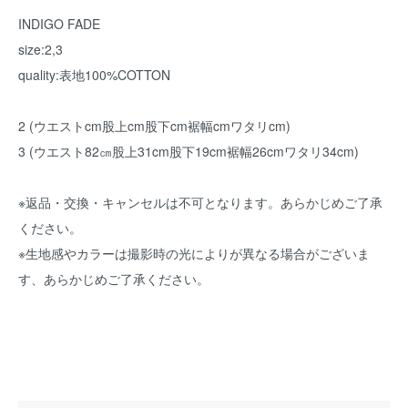
INDIGO FADE
size:2,3
quality:表地100%COTTON
2 (ウエストcm股上cm股下cm裾幅cmワタリcm)
3 (ウエスト82㎝股上31cm股下19cm裾幅26cmワタリ34cm)
※返品・交換・キャンセルは不可となります。あらかじめご了承
ください。
※生地感やカラーは撮影時の光によりが異なる場合がございま
す、あらかじめご了承ください。