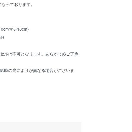
になっております。
40cmマチ16cm)
ER
ンセルは不可となります。あらかじめご了承
撮影時の光によりが異なる場合がございま