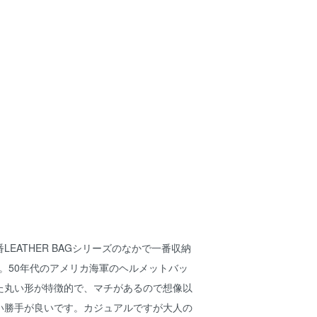
LEATHER BAGシリーズのなかで一番収納
AG。50年代のアメリカ海軍のヘルメットバッ
た丸い形が特徴的で、マチがあるので想像以
い勝手が良いです。カジュアルですが大人の