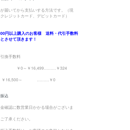
品が届いてから支払いする方法です。（現
、クレジットカード、デビットカード）
,500円以上購入のお客様 送料・代引手数料
料とさせて頂きます！
金引換手数料
0～￥16,499………￥324
16,500～ ………￥0
行振込
入金確認に数営業日かかる場合がございま
。
めご了承ください。