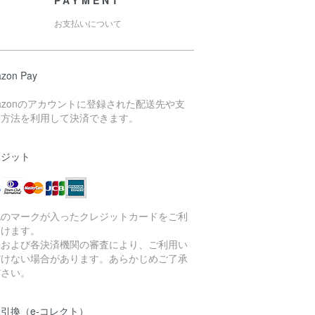
PAYMENT
お支払いについて
zon Pay
azonのアカウントに登録された配送先や支
い方法を利用して決済できます。
レジット
記のマークが入ったクレジットカードをご利
頂けます。
社および各決済機関の審査により、ご利用い
だけない場合があります。あらかじめご了承
ださい。
引換（e-コレクト）