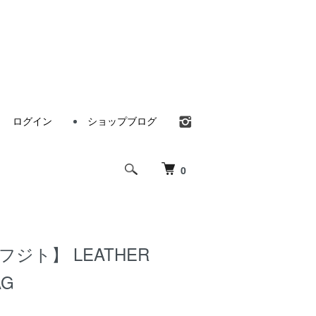
ログイン
ショップブログ
0
・フジト】 LEATHER
AG