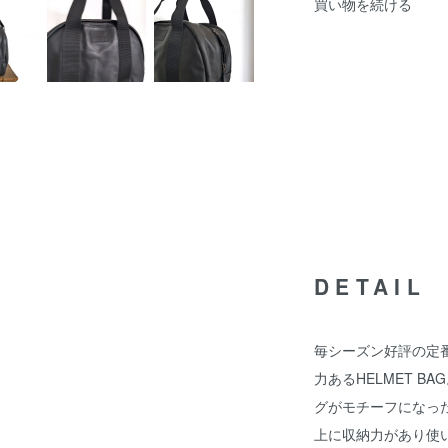
買い物を続ける
DETAIL
毎シーズン好評の定番
力あるHELMET B
グがモチーフになっ
上に収納力があり使