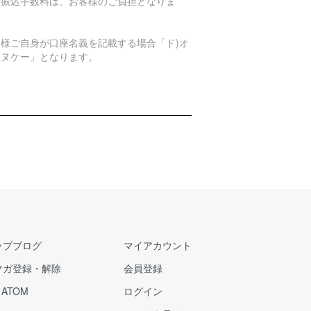
行振込手数料は、お客様のご負担となりま
。
客様ご自身が口座名義を記載する場合「ド)オ
エヌケー」となります。
ップブログ
マイアカウント
マガ登録・解除
会員登録
/
ATOM
ログイン