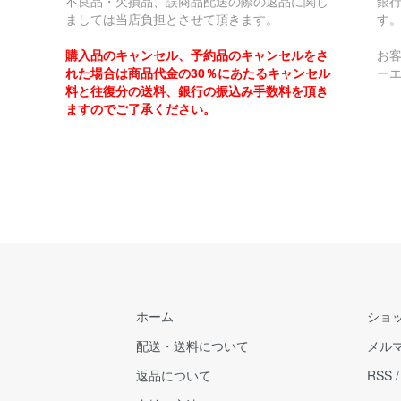
不良品・欠損品、誤商品配送の際の返品に関し
銀
ましては当店負担とさせて頂きます。
す
購入品のキャンセル、予約品のキャンセルをさ
お
れた場合は商品代金の30％にあたるキャンセル
ー
料と往復分の送料、銀行の振込み手数料を頂き
ますのでご了承ください。
ホーム
ショ
配送・送料について
メル
返品について
RSS