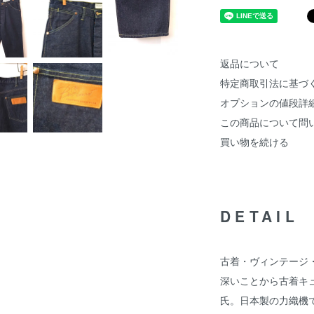
返品について
特定商取引法に基づ
オプションの値段詳
この商品について問
買い物を続ける
DETAIL
古着・ヴィンテージ
深いことから古着キ
氏。日本製の力織機