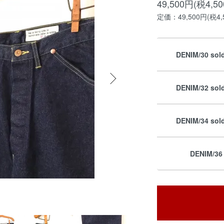
49,500円(税4,5
定価：49,500円(税4,
DENIM/30 sol
DENIM/32 sol
DENIM/34 sol
DENIM/36