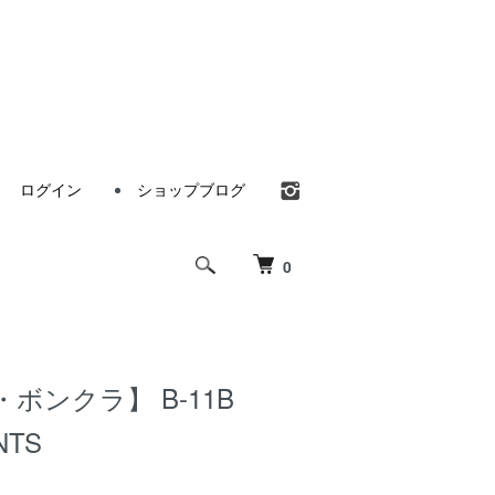
ログイン
ショップブログ
0
a・ボンクラ】 B-11B
NTS