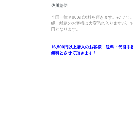
佐川急便
全国一律￥800の送料を頂きます。※ただし
縄、離島のお客様は大変恐れ入りますが、18
円となります。
16,500円以上購入のお客様 送料・代引手
無料とさせて頂きます！