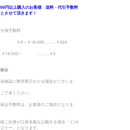
,500円以上購入のお客様 送料・代引手数料
料とさせて頂きます！
金引換手数料
0～￥16,499………￥324
16,500～ ………￥0
行振込
入金確認に数営業日かかる場合がございま
。
めご了承ください。
行振込手数料は、お客様のご負担となりま
。
客様ご自身が口座名義を記載する場合「ド)オ
エヌケー」となります。