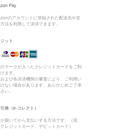
zon Pay
azonのアカウントに登録された配送先や支
い方法を利用して決済できます。
レジット
記のマークが入ったクレジットカードをご利
頂けます。
社および各決済機関の審査により、ご利用い
だけない場合があります。あらかじめご了承
ださい。
引換（e-コレクト）
品が届いてから支払いする方法です。（現
、クレジットカード、デビットカード）