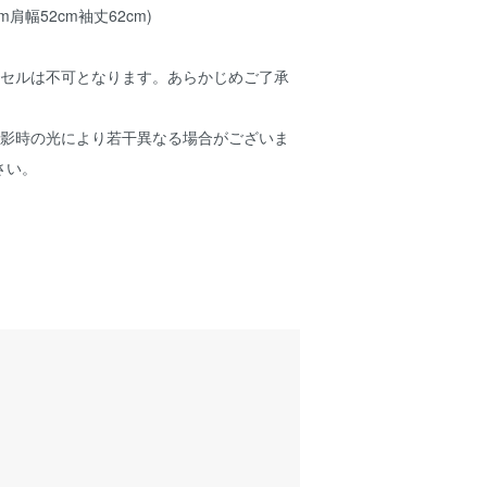
cm肩幅52cm袖丈62cm)
ンセルは不可となります。あらかじめご了承
撮影時の光により若干異なる場合がございま
さい。