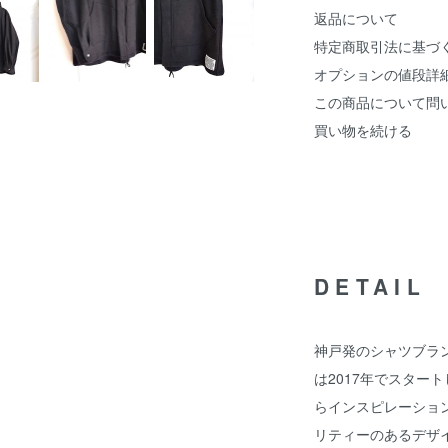
返品について
特定商取引法に基づ
オプションの値段詳
この商品について問
買い物を続ける
DETAIL
神戸発のシャツブランド‘S
は2017年でスター
らインスピレーショ
リティーのあるデザ