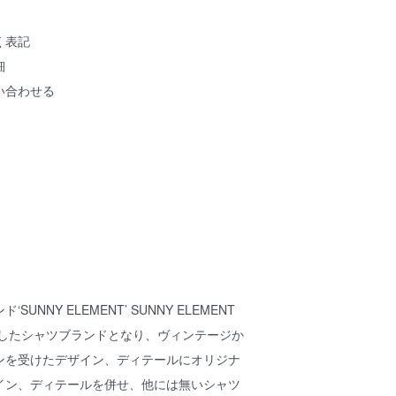
く表記
細
い合わせる
UNNY ELEMENT’ SUNNY ELEMENT
トしたシャツブランドとなり、ヴィンテージか
ンを受けたデザイン、ディテールにオリジナ
イン、ディテールを併せ、他には無いシャツ