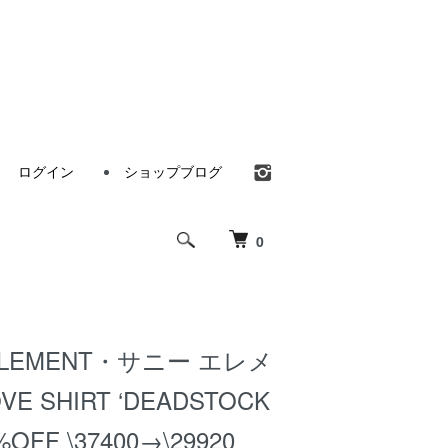
ログイン
ショップブログ
0
ELEMENT・サニー エレメ
E SHIRT ‘DEADSTOCK
%OFF \37400→\29920