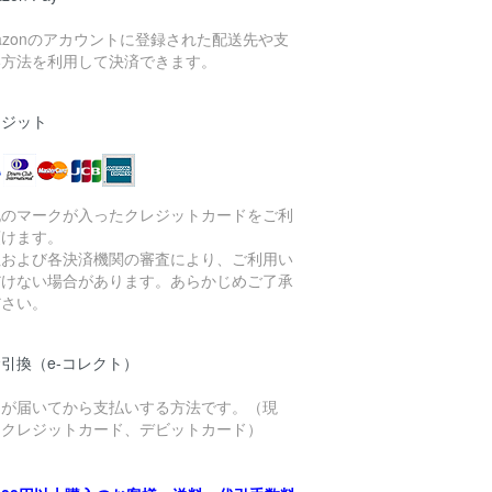
azonのアカウントに登録された配送先や支
い方法を利用して決済できます。
レジット
記のマークが入ったクレジットカードをご利
頂けます。
社および各決済機関の審査により、ご利用い
だけない場合があります。あらかじめご了承
ださい。
引換（e-コレクト）
品が届いてから支払いする方法です。（現
、クレジットカード、デビットカード）