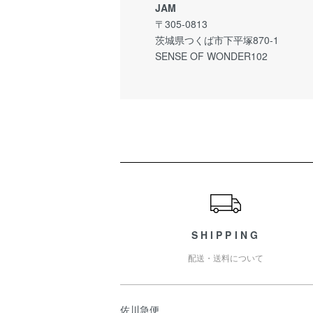
JAM
〒305-0813
茨城県つくば市下平塚870-1
SENSE OF WONDER102
ショッピングガイド
SHIPPING
配送・送料について
佐川急便