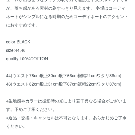
が、落ち感がある素材の為すっきり見えます。 冬場はコーディ
ネートがシンプルになる時期のためコーディネートのアクセント
におすすめです。
color:BLACK
size:44,46
quality:100%COTTON
44(ウエスト78cm股上30cm股下66cm裾幅21cmワタリ36cm)
46(ウエスト82cm股上31cm股下67cm裾幅22cmワタリ37cm)
※生地感やカラーは撮影時の光により若干異なる場合がございま
す。予めご了承ください。
※返品・交換・キャンセルは不可となります。あらかじめご了承
ください。