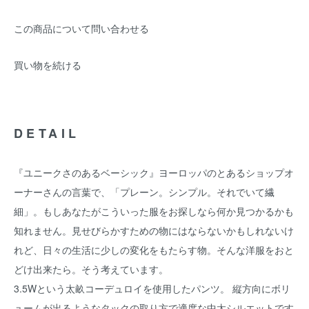
この商品について問い合わせる
買い物を続ける
DETAIL
『ユニークさのあるベーシック』ヨーロッパのとあるショップオ
ーナーさんの言葉で、「プレーン。シンプル。それでいて繊
細」。もしあなたがこういった服をお探しなら何か見つかるかも
知れません。見せびらかすための物にはならないかもしれないけ
れど、日々の生活に少しの変化をもたらす物。そんな洋服をおと
どけ出来たら。そう考えています。
3.5Wという太畝コーデュロイを使用したパンツ。 縦方向にボリ
ュームが出るようなタックの取り方で適度な中太シルエットです