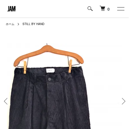
0
ホーム
STILL BY HAND