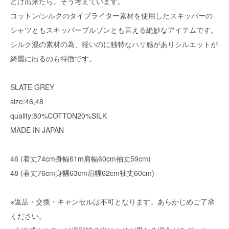
どけ出来たら。そう考えています。
コットン/シルクのタイプライター素材を使用したスキッパーの
シャツともスキッパーブルゾンとも言える絶妙なアイテムです。
シルク混の素材の為、軽いのに独特なハリ感がありシルエットが
綺麗に出るのも特徴です。
SLATE GREY
size:46,48
quality:80%COTTON20%SILK
MADE IN JAPAN
46 (着丈74cm身幅61m肩幅60cm袖丈59cm)
48 (着丈76cm身幅63cm肩幅62cm袖丈60cm)
※返品・交換・キャンセルは不可となります。あらかじめご了承
ください。