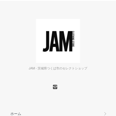
JAM - 茨城県つくば市のセレクトショップ
ホーム