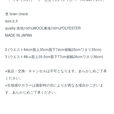
杢 brwn check
size:2,3
quality:表地100%WOOL裏地100%POLYESTER
MADE IN JAPAN
2 (ウエスト84cm股上35cm股下74cm裾幅25cmワタリ35cm)
3 (ウエスト88㎝股上35.5cm股下77cm裾幅26cmワタリ36cm)
※返品・交換・キャンセルは不可となります。あらかじめご了承
ください。
※生地感やカラーは撮影時の光によりが異なる場合がございま
す、あらかじめご了承ください。