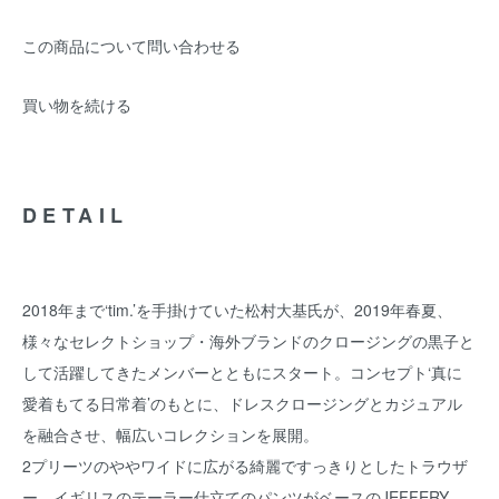
この商品について問い合わせる
買い物を続ける
DETAIL
2018年まで‘tim.’を手掛けていた松村大基氏が、2019年春夏、
様々なセレクトショップ・海外ブランドのクロージングの黒子と
して活躍してきたメンバーとともにスタート。コンセプト‘真に
愛着もてる日常着’のもとに、ドレスクロージングとカジュアル
を融合させ、幅広いコレクションを展開。
2プリーツのややワイドに広がる綺麗ですっきりとしたトラウザ
ー。イギリスのテーラー仕立てのパンツがベースのJEFFERY。