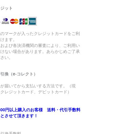
レジット
記のマークが入ったクレジットカードをご利
頂けます。
社および各決済機関の審査により、ご利用い
だけない場合があります。あらかじめご了承
ださい。
引換（e-コレクト）
品が届いてから支払いする方法です。（現
、クレジットカード、デビットカード）
,500円以上購入のお客様 送料・代引手数料
料とさせて頂きます！
金引換手数料