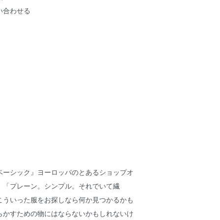
い合わせる
ベーシック』ヨーロッパのとあるショップオ
、「プレーン。シンプル。それでいて繊
こういった服をお探しなら何か見つかるかも
らかすための物にはならないかもしれないけ