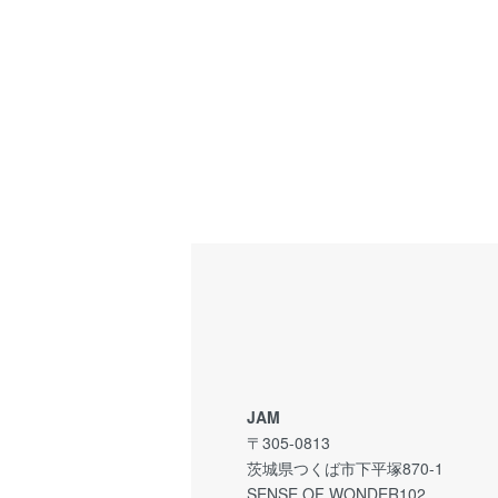
JAM
〒305-0813
茨城県つくば市下平塚870-1
SENSE OF WONDER102