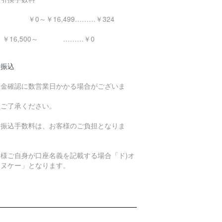
0～￥16,499………￥324
16,500～ ………￥0
行振込
入金確認に数営業日かかる場合がございま
。
めご了承ください。
行振込手数料は、お客様のご負担となりま
。
客様ご自身が口座名義を記載する場合「ド)オ
エヌケー」となります。