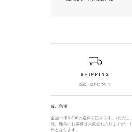
ショッピングガイド
SHIPPING
配送・送料について
佐川急便
全国一律￥800の送料を頂きます。※ただし
縄、離島のお客様は大変恐れ入りますが、18
円となります。