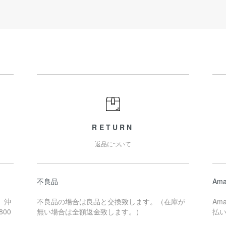
RETURN
返品について
不良品
Ama
、沖
不良品の場合は良品と交換致します。（在庫が
Am
00
無い場合は全額返金致します。）
払