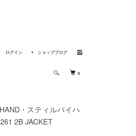
ログイン
ショップブログ
0
BY HAND・スティルバイハ
61 2B JACKET