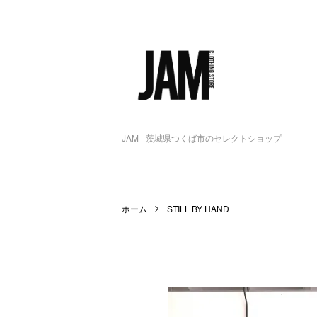
JAM - 茨城県つくば市のセレクトショップ
ホーム
STILL BY HAND