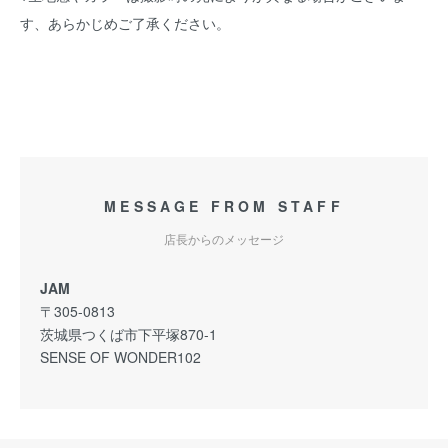
す、あらかじめご了承ください。
MESSAGE FROM STAFF
店長からのメッセージ
JAM
〒305-0813
茨城県つくば市下平塚870-1
SENSE OF WONDER102