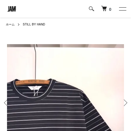
0
ホーム
STILL BY HAND