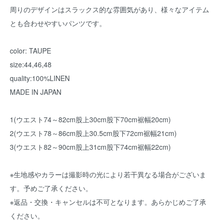
周りのデザインはスラックス的な雰囲気があり、様々なアイテム
とも合わせやすいパンツです。
color: TAUPE
size:44,46,48
quality:100%LINEN
MADE IN JAPAN
1(ウエスト74～82cm股上30cm股下70cm裾幅20cm)
2(ウエスト78～86cm股上30.5cm股下72cm裾幅21cm)
3(ウエスト82～90cm股上31cm股下74cm裾幅22cm)
※生地感やカラーは撮影時の光により若干異なる場合がございま
す。予めご了承ください。
※返品・交換・キャンセルは不可となります。あらかじめご了承
ください。