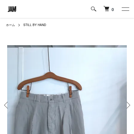
0
ホーム
STILL BY HAND