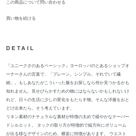
この商品について問い合わせる
買い物を続ける
DETAIL
『ユニークさのあるベーシック』ヨーロッパのとあるショップオ
ーナーさんの言葉で、「プレーン。シンプル。それでいて繊
細」。もしあなたがこういった服をお探しなら何か見つかるかも
知れません。見せびらかすための物にはならないかもしれないけ
れど、日々の生活に少しの変化をもたらす物。そんな洋服をおと
どけ出来たら。そう考えています。
リネン素材のナチュラルな素材が特徴の太めで緩やかなテーパー
ドシルエット。 タックの取り方が特徴的で縦方向にボリューム
が出る様なデザインのため、横姿に特徴があります。 ウエスト