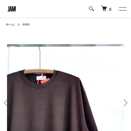
0
ホーム
intch.