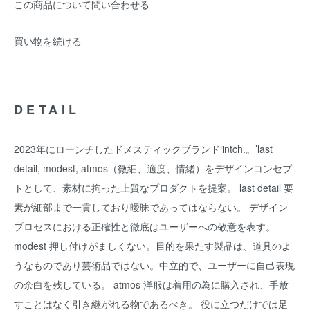
この商品について問い合わせる
買い物を続ける
DETAIL
2023年にローンチしたドメスティックブランド‘intch.。’last
detail, modest, atmos（微細、適度、情緒）をデザインコンセプ
トとして、素材に拘った上質なプロダクトを提案。 last detail 要
素が細部まで一貫しており曖昧であってはならない。 デザイン
プロセスにおける正確性と徹底はユーザーへの敬意を表す。
modest 押し付けがましくない。目的を果たす製品は、道具のよ
うなものであり芸術品ではない。中立的で、ユーザーに自己表現
の余白を残している。 atmos 洋服は着用の為に購入され、手放
すことはなく引き継がれる物であるべき。 役に立つだけでは足