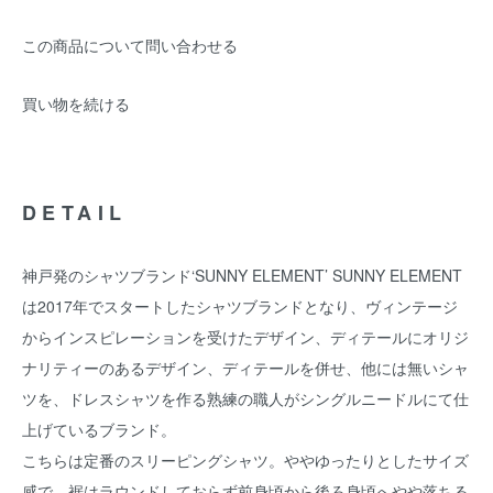
この商品について問い合わせる
買い物を続ける
DETAIL
神戸発のシャツブランド‘SUNNY ELEMENT’ SUNNY ELEMENT
は2017年でスタートしたシャツブランドとなり、ヴィンテージ
からインスピレーションを受けたデザイン、ディテールにオリジ
ナリティーのあるデザイン、ディテールを併せ、他には無いシャ
ツを、ドレスシャツを作る熟練の職人がシングルニードルにて仕
上げているブランド。
こちらは定番のスリーピングシャツ。ややゆったりとしたサイズ
感で、裾はラウンドしておらず前身頃から後ろ身頃へやや落ちる