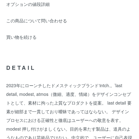
オプションの値段詳細
この商品について問い合わせる
買い物を続ける
DETAIL
2023年にローンチしたドメスティックブランド‘intch.。’last
detail, modest, atmos（微細、適度、情緒）をデザインコンセプ
トとして、素材に拘った上質なプロダクトを提案。 last detail 要
素が細部まで一貫しており曖昧であってはならない。 デザイン
プロセスにおける正確性と徹底はユーザーへの敬意を表す。
modest 押し付けがましくない。目的を果たす製品は、道具のよ
うなものであり芸術品ではない。中立的で、ユーザーに自己表現