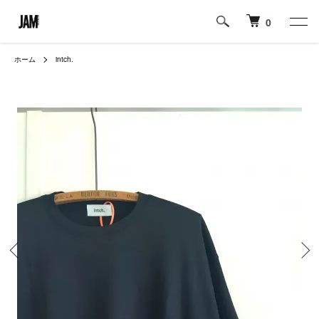
0
ホーム
intch.