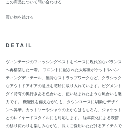
この商品について問い合わせる
買い物を続ける
DETAIL
ヴィンテージのフィッシングベストをベースに現代的なバランス
へ再構築した一着。 フロントに配された大容量ポケットやハン
ティングディテール、無骨なストラップワークなど、クラシック
なアウトドアギアの意匠を随所に取り入れています。ピグメント
ダイ特有の奥行きある色合いと、使い込まれたような風合いも魅
力です。 機能性を備えながらも、タウンユースに馴染むデザイ
ンへ昇華。カットソーやシャツの上からはもちろん、ジャケット
とのレイヤードスタイルにも対応します。 経年変化による表情
の移り変わりを楽しみながら、長くご愛用いただけるアイテムで