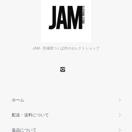
JAM - 茨城県つくば市のセレクトショップ
ホーム
配送・送料について
返品について