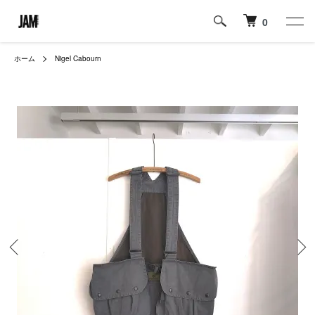
0
ホーム
Nigel Cabourn