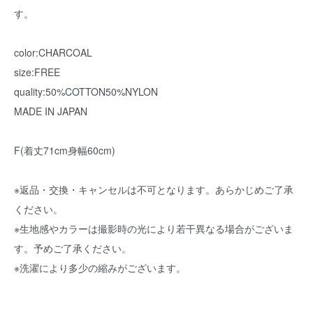
す。
color:CHARCOAL
size:FREE
quality:50%COTTON50%NYLON
MADE IN JAPAN
F(着丈71cm身幅60cm)
※返品・交換・キャンセルは不可となります。あらかじめご了承
ください。
※生地感やカラーは撮影時の光により若干異なる場合がございま
す。予めご了承ください。
※洗濯により多少の縮みがございます。