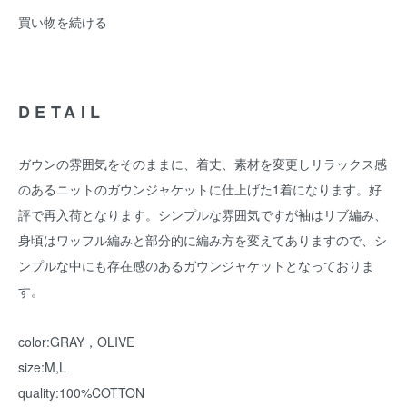
買い物を続ける
DETAIL
ガウンの雰囲気をそのままに、着丈、素材を変更しリラックス感
のあるニットのガウンジャケットに仕上げた1着になります。好
評で再入荷となります。シンプルな雰囲気ですが袖はリブ編み、
身頃はワッフル編みと部分的に編み方を変えてありますので、シ
ンプルな中にも存在感のあるガウンジャケットとなっておりま
す。
color:GRAY，OLIVE
size:M,L
quality:100%COTTON