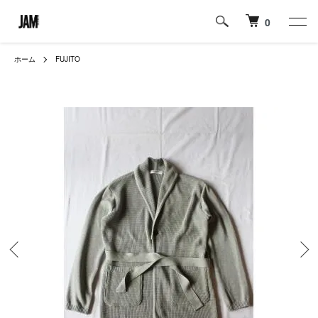
0
ホーム
FUJITO