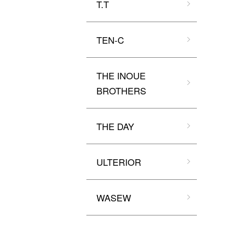
T.T
TEN-C
THE INOUE
BROTHERS
THE DAY
ULTERIOR
WASEW