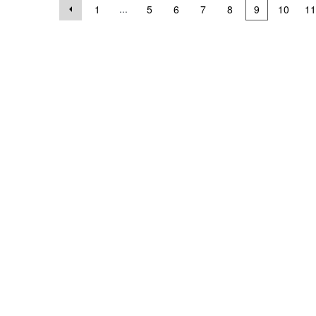
...
1
5
6
7
8
9
10
11