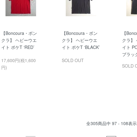
【Boncoura・ボン
【Boncoura・ボン
【Bonc
クラ】 ヘビーウエ
クラ】 ヘビーウエ
クラ】
イト ポケT ‘RED’
イト ポケT ‘BLACK’
イト P
ブラッ
17,600円(税1,600
SOLD OUT
SOLD 
円)
全
305
商品中
97 - 108
表示