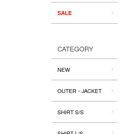
SALE
CATEGORY
NEW
OUTER・JACKET
SHIRT S/S
SHIRT L/S