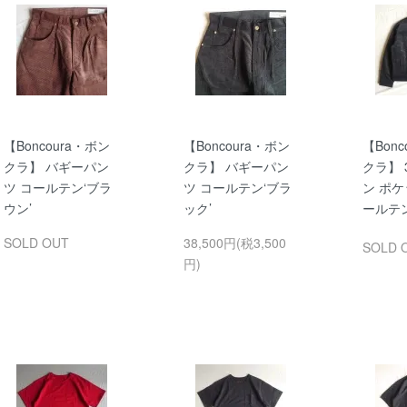
【Boncoura・ボン
【Boncoura・ボン
【Bonc
クラ】 バギーパン
クラ】 バギーパン
クラ】 
ツ コールテン‘ブラ
ツ コールテン‘ブラ
ン ポケ
ウン’
ック’
ールテン
SOLD OUT
38,500円(税3,500
SOLD 
円)