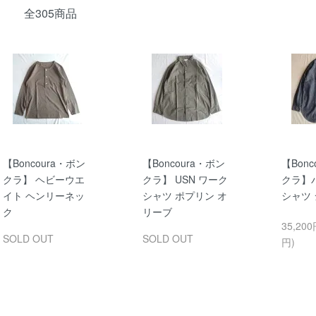
全305商品
【Boncoura・ボン
【Boncoura・ボン
【Bonc
クラ】 ヘビーウエ
クラ】 USN ワーク
クラ】
イト ヘンリーネッ
シャツ ポプリン オ
シャツ
ク
リーブ
35,200
SOLD OUT
SOLD OUT
円)