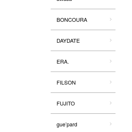
BONCOURA
DAYDATE
ERA.
FILSON
FUJITO
gue’pard