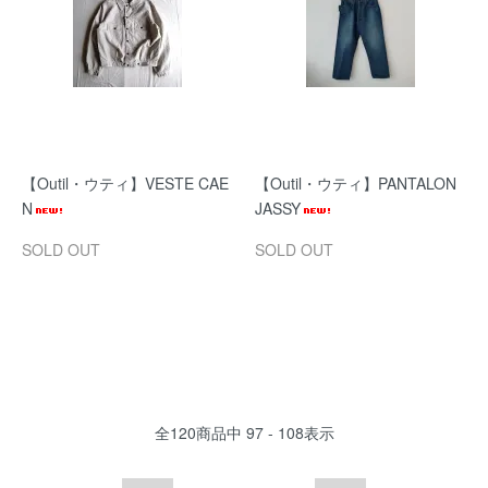
【Outil・ウティ】VESTE CAE
【Outil・ウティ】PANTALON
N
JASSY
SOLD OUT
SOLD OUT
全
120
商品中
97 - 108
表示