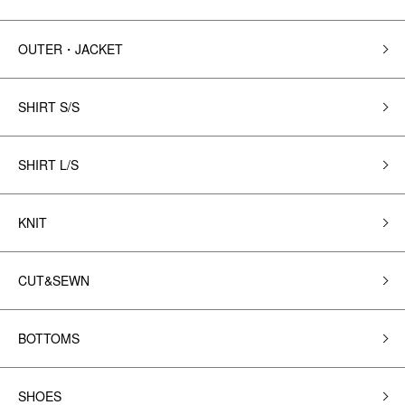
OUTER・JACKET
SHIRT S/S
SHIRT L/S
KNIT
CUT&SEWN
BOTTOMS
SHOES