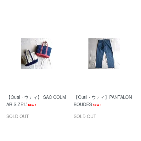
【Outil・ウティ】 SAC COLM
【Outil・ウティ】PANTALON
AR SIZE‘L’
BOUDES
SOLD OUT
SOLD OUT