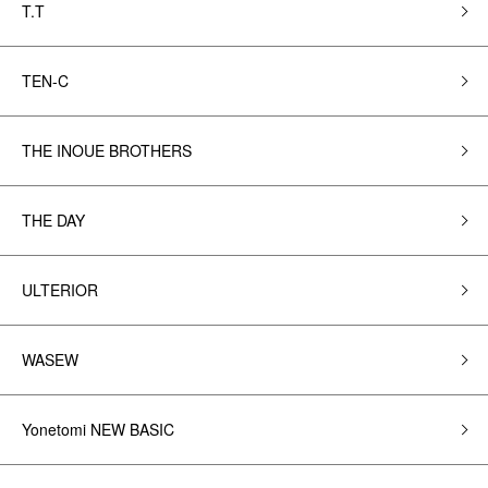
T.T
TEN-C
THE INOUE BROTHERS
THE DAY
ULTERIOR
WASEW
Yonetomi NEW BASIC