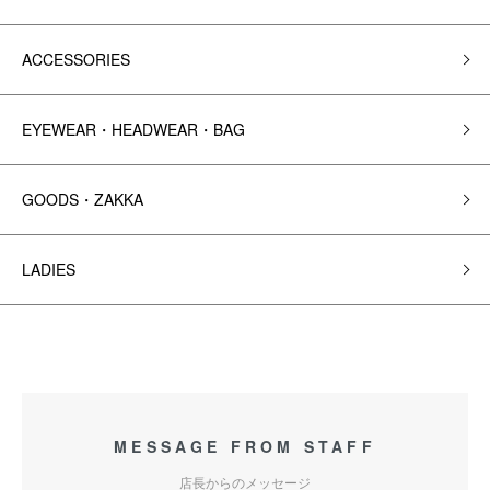
ACCESSORIES
EYEWEAR・HEADWEAR・BAG
GOODS・ZAKKA
LADIES
MESSAGE FROM STAFF
店長からのメッセージ