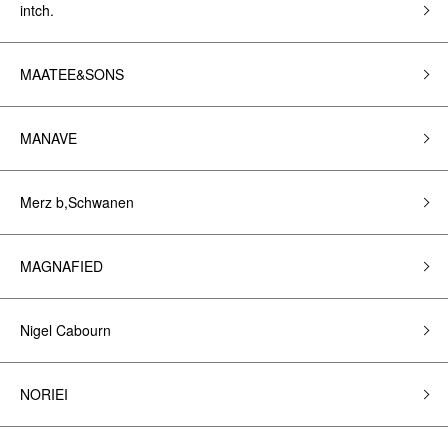
intch.
MAATEE&SONS
MANAVE
Merz b,Schwanen
MAGNAFIED
Nigel Cabourn
NORIEI