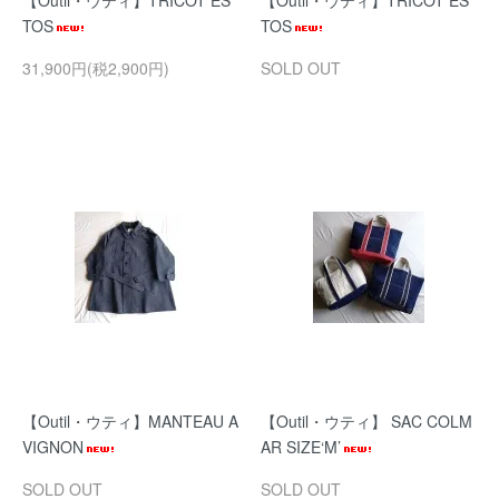
【Outil・ウティ】TRICOT ES
【Outil・ウティ】TRICOT ES
TOS
TOS
31,900円(税2,900円)
SOLD OUT
【Outil・ウティ】MANTEAU A
【Outil・ウティ】 SAC COLM
VIGNON
AR SIZE‘M’
SOLD OUT
SOLD OUT