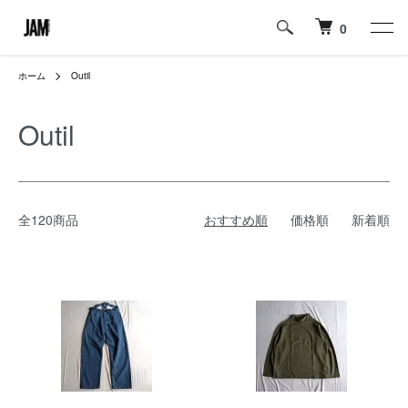
0
ホーム
Outil
Outil
全120商品
おすすめ順
価格順
新着順