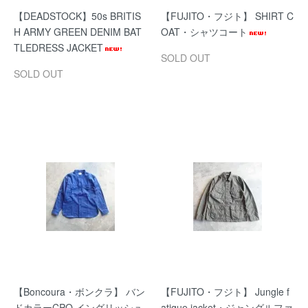
【DEADSTOCK】50s BRITIS
【FUJITO・フジト】 SHIRT C
H ARMY GREEN DENIM BAT
OAT・シャツコート
TLEDRESS JACKET
SOLD OUT
SOLD OUT
【Boncoura・ボンクラ】 バン
【FUJITO・フジト】 Jungle f
ドカラーCPO イングリッシュ
atigue jacket・ジャングルファ