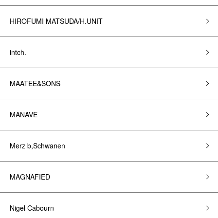
HIROFUMI MATSUDA/H.UNIT
intch.
MAATEE&SONS
MANAVE
Merz b,Schwanen
MAGNAFIED
Nigel Cabourn