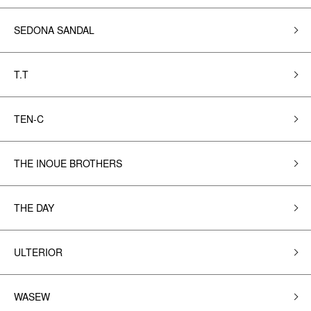
SEDONA SANDAL
T.T
TEN-C
THE INOUE BROTHERS
THE DAY
ULTERIOR
WASEW