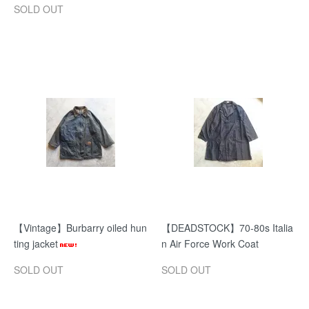
SOLD OUT
【Vintage】Burbarry oiled hun
【DEADSTOCK】70-80s Italia
ting jacket
n Air Force Work Coat
SOLD OUT
SOLD OUT