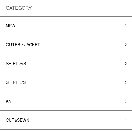
CATEGORY
NEW
OUTER・JACKET
SHIRT S/S
SHIRT L/S
KNIT
CUT&SEWN