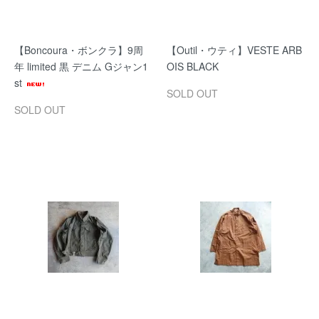
【Boncoura・ボンクラ】9周
【Outil・ウティ】VESTE ARB
年 limited 黒 デニム Gジャン1
OIS BLACK
st
SOLD OUT
SOLD OUT