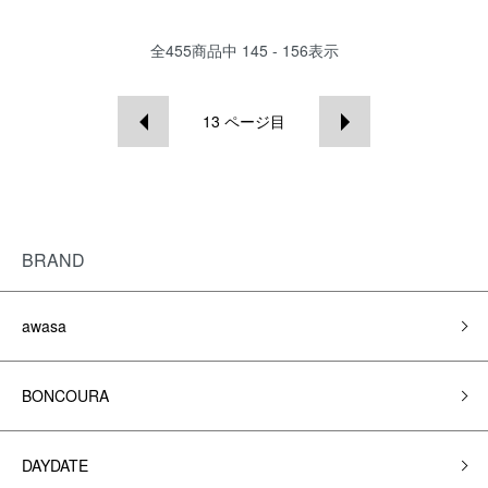
全
455
商品中
145 - 156
表示
13
ページ目
BRAND
awasa
BONCOURA
DAYDATE