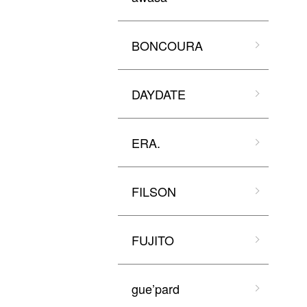
BONCOURA
DAYDATE
ERA.
FILSON
FUJITO
gue’pard