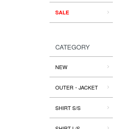
SALE
CATEGORY
NEW
OUTER・JACKET
SHIRT S/S
SHIRT L/S