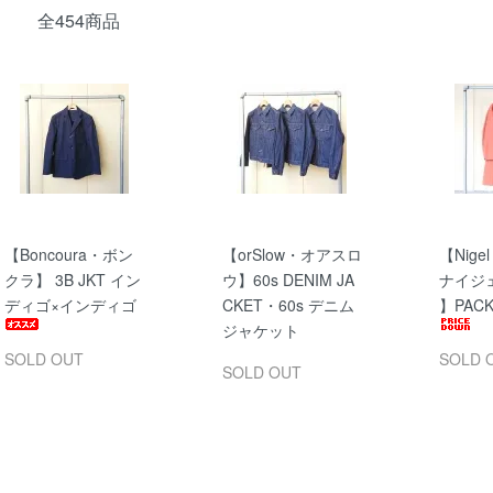
全454商品
【Boncoura・ボン
【orSlow・オアスロ
【Nigel
クラ】 3B JKT イン
ウ】60s DENIM JA
ナイジ
ディゴ×インディゴ
CKET・60s デニム
】PACK
ジャケット
SOLD OUT
SOLD 
SOLD OUT