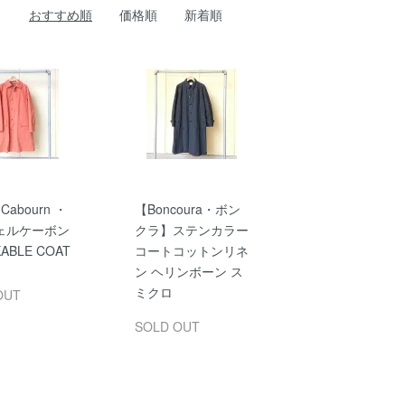
おすすめ順
価格順
新着順
 Cabourn ・
【Boncoura・ボン
ェルケーボン
クラ】ステンカラー
ABLE COAT
コートコットンリネ
ン ヘリンボーン ス
ミクロ
OUT
SOLD OUT