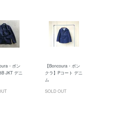
oura・ボン
【Boncoura・ボン
B JKT デニ
クラ】Pコート デニ
ム
OUT
SOLD OUT