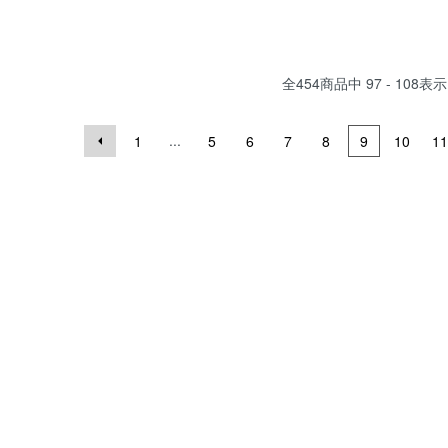
全
454
商品中
97 - 108
表示
...
1
5
6
7
8
9
10
11