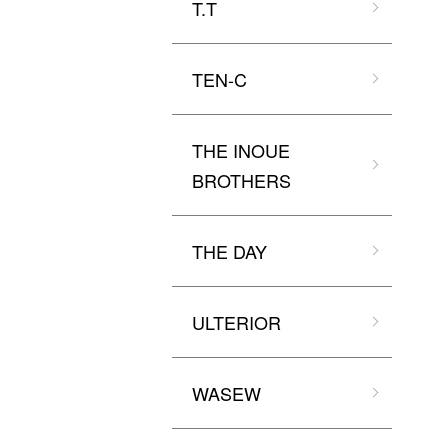
T.T
TEN-C
THE INOUE
BROTHERS
THE DAY
ULTERIOR
WASEW