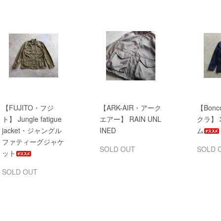
【FUJITO・フジ
【ARK-AIR・アーク
【Bonc
ト】 Jungle fatigue
エアー】 RAIN UNL
クラ】 3
jacket・ジャングル
INED
ム
ファティーグジャケ
SOLD OUT
SOLD 
ット
SOLD OUT